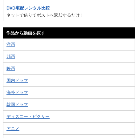
DVD宅配レンタル比較
ネットで借りてポストへ返却するだけ！
作品から動画を探す
洋画
邦画
映画
国内ドラマ
海外ドラマ
韓国ドラマ
ディズニー・ピクサー
アニメ