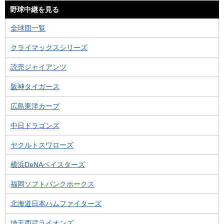
野球中継を見る
全球団一覧
クライマックスシリーズ
読売ジャイアンツ
阪神タイガース
広島東洋カープ
中日ドラゴンズ
ヤクルトスワローズ
横浜DeNAベイスターズ
福岡ソフトバンクホークス
北海道日本ハムファイターズ
埼玉西武ライオンズ