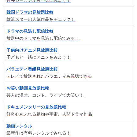
過去シーズンから一気にみよう！
韓国ドラマの見放題比較
韓流スターの人気作品をチェック！
ドラマの見逃し配信比較
放送中のドラマを見逃し配信でみる！
子供向けアニメ見放題比較
子どもと一緒にアニメをみよう！
バラエティ番組見放題比較
テレビで放送されたバラエティも視聴できる
お笑い動画見放題比較
芸人の漫才、コント、ライブで大笑い！
ドキュメンタリーの見放題比較
好奇心あふれる動物や宇宙、人間ドラマ作品
動画レンタル
最新作は有料レンタルでみれる！