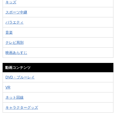
キッズ
スポーツ中継
バラエティ
音楽
テレビ局別
映画あらすじ
動画コンテンツ
DVD・ブルーレイ
VR
ネット回線
キャラクターグッズ