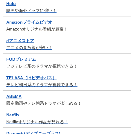
Hulu
映画や海外ドラマに強い！
Amazonプライムビデオ
Amazonオリジナル番組が豊富！
dアニメストア
アニメの見放題が安い！
FODプレミアム
フジテレビ系のドラマが視聴できる！
TELASA（旧ビデオパス）
テレビ朝日系のドラマが視聴できる！
ABEMA
限定動画やテレ朝系ドラマが楽しめる！
Netflix
Netflixオリジナル作品が見れる！
Disney+ (ディズニープラス)