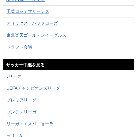
千葉ロッテマリーンズ
オリックス・バファローズ
東北楽天ゴールデンイーグルス
ドラフト会議
サッカー中継を見る
Jリーグ
UEFAチャンピオンズリーグ
プレミアリーグ
ブンデスリーガ
リーガ・エスパニョーラ
セリエA