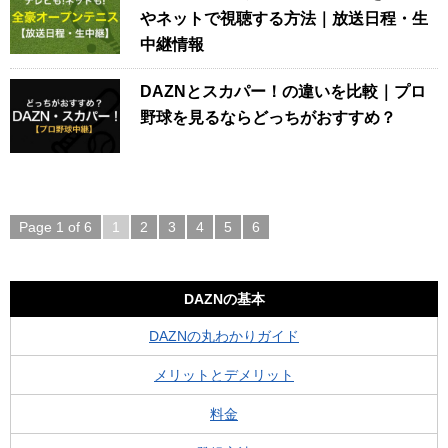
やネットで視聴する方法｜放送日程・生
中継情報
DAZNとスカパー！の違いを比較｜プロ
野球を見るならどっちがおすすめ？
Page 1 of 6
1
2
3
4
5
6
DAZNの基本
DAZNの丸わかりガイド
メリットとデメリット
料金