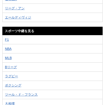
リーグ・アン
エールディヴィジ
スポーツ中継を見る
F1
NBA
MLB
Bリーグ
ラグビー
ボクシング
ツール・ド・フランス
大相撲