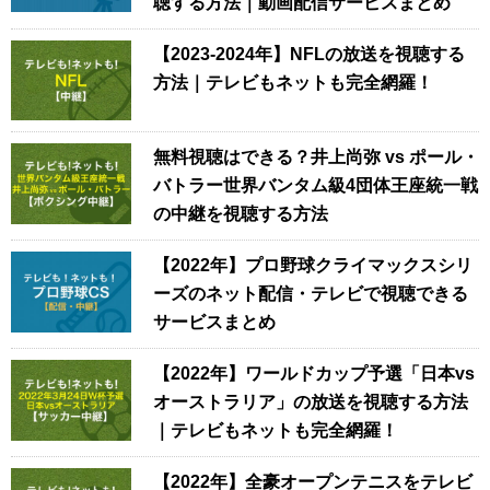
聴する方法｜動画配信サービスまとめ
【2023-2024年】NFLの放送を視聴する
方法｜テレビもネットも完全網羅！
無料視聴はできる？井上尚弥 vs ポール・
バトラー世界バンタム級4団体王座統一戦
の中継を視聴する方法
【2022年】プロ野球クライマックスシリ
ーズのネット配信・テレビで視聴できる
サービスまとめ
【2022年】ワールドカップ予選「日本vs
オーストラリア」の放送を視聴する方法
｜テレビもネットも完全網羅！
【2022年】全豪オープンテニスをテレビ