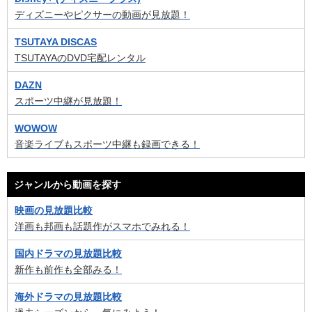
ディズニーやピクサーの動画が見放題！
TSUTAYA DISCAS
TSUTAYAのDVD宅配レンタル
DAZN
スポーツ中継が見放題！
WOWOW
音楽ライブもスポーツ中継も録画できる！
ジャンルから動画を探す
映画の見放題比較
洋画も邦画も話題作がスマホでみれる！
国内ドラマの見放題比較
新作も前作も全部みる！
海外ドラマの見放題比較