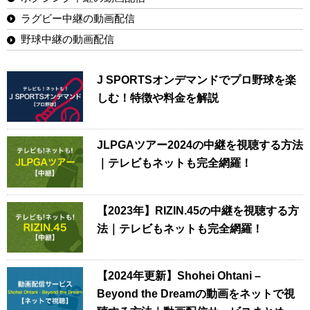
ラグビー中継の動画配信
野球中継の動画配信
J SPORTSオンデマンドでプロ野球を楽
しむ！特徴や料金を解説
JLPGAツアー2024の中継を視聴する方法
｜テレビもネットも完全網羅！
【2023年】RIZIN.45の中継を視聴する方
法｜テレビもネットも完全網羅！
【2024年更新】Shohei Ohtani –
Beyond the Dreamの動画をネットで視