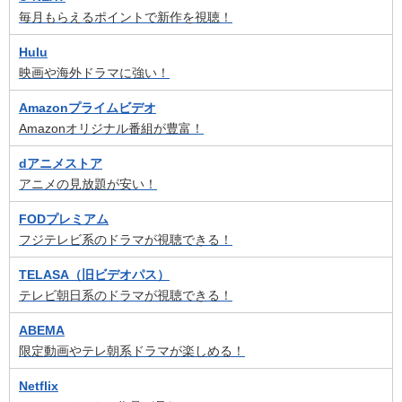
毎月もらえるポイントで新作を視聴！
Hulu
映画や海外ドラマに強い！
Amazonプライムビデオ
Amazonオリジナル番組が豊富！
dアニメストア
アニメの見放題が安い！
FODプレミアム
フジテレビ系のドラマが視聴できる！
TELASA（旧ビデオパス）
テレビ朝日系のドラマが視聴できる！
ABEMA
限定動画やテレ朝系ドラマが楽しめる！
Netflix