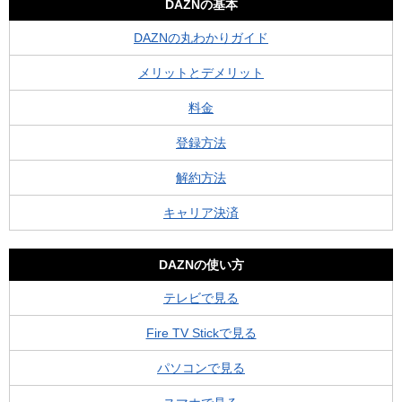
DAZNの基本
DAZNの丸わかりガイド
メリットとデメリット
料金
登録方法
解約方法
キャリア決済
DAZNの使い方
テレビで見る
Fire TV Stickで見る
パソコンで見る