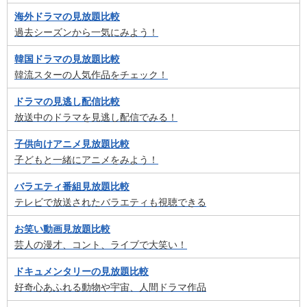
海外ドラマの見放題比較
過去シーズンから一気にみよう！
韓国ドラマの見放題比較
韓流スターの人気作品をチェック！
ドラマの見逃し配信比較
放送中のドラマを見逃し配信でみる！
子供向けアニメ見放題比較
子どもと一緒にアニメをみよう！
バラエティ番組見放題比較
テレビで放送されたバラエティも視聴できる
お笑い動画見放題比較
芸人の漫才、コント、ライブで大笑い！
ドキュメンタリーの見放題比較
好奇心あふれる動物や宇宙、人間ドラマ作品