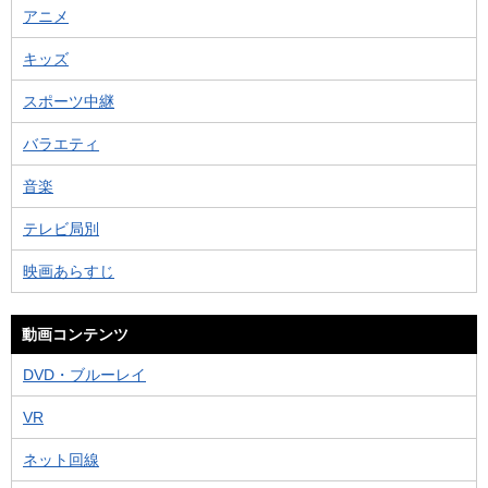
アニメ
キッズ
スポーツ中継
バラエティ
音楽
テレビ局別
映画あらすじ
動画コンテンツ
DVD・ブルーレイ
VR
ネット回線