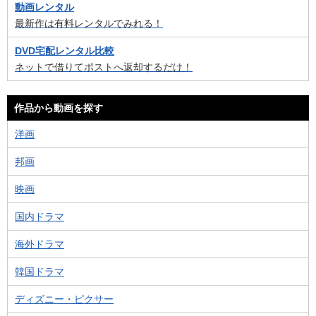
動画レンタル
最新作は有料レンタルでみれる！
DVD宅配レンタル比較
ネットで借りてポストへ返却するだけ！
作品から動画を探す
洋画
邦画
映画
国内ドラマ
海外ドラマ
韓国ドラマ
ディズニー・ピクサー