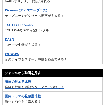
Netflixオリジナル作品が見れる！
Disney+ (ディズニープラス)
ディズニーやピクサーの動画が見放題！
TSUTAYA DISCAS
TSUTAYAのDVD宅配レンタル
DAZN
スポーツ中継が見放題！
WOWOW
音楽ライブもスポーツ中継も録画できる！
ジャンルから動画を探す
映画の見放題比較
洋画も邦画も話題作がスマホでみれる！
国内ドラマの見放題比較
新作も前作も全部みる！