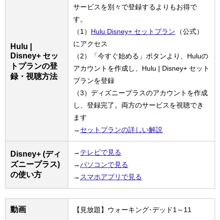
サービスを別々で登録するよりもお得で
す。
（1）
Hulu Disney+ セットプラン
（公式）
にアクセス
Hulu |
Disney+ セッ
（2）「今すぐ始める」ボタンより、Huluの
トプランの登
アカウントを作成し、Hulu | Disney+ セット
録・視聴方法
プランを登録
（3）ディズニープラスのアカウントを作成
し、登録完了。両方のサービスを視聴でき
ます
→
セットプランの詳しい解説
→
テレビで見る
Disney+ (ディ
ズニープラス)
→
パソコンで見る
の使い方
→
スマホアプリで見る
動画
【見放題】ウォーキング･デッド1～11