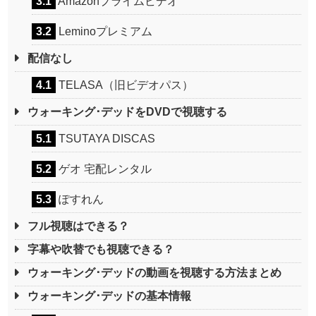
3.1
Amazonプライムビデオ
3.2
Leminoプレミアム
配信なし
4.1
TELASA（旧ビデオパス）
ウォーキング･デッドをDVDで視聴する
5.1
TSUTAYA DISCAS
5.2
ゲオ 宅配レンタル
5.3
ぽすれん
フル視聴はできる？
字幕や吹替でも視聴できる？
ウォーキング･デッドの動画を視聴する方法まとめ
ウォーキング･デッドの基本情報