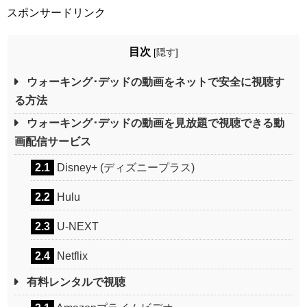
スポンサードリンク
目次
[
隠す
]
ウォーキング･デッドの動画をネットで安全に視聴す
る方法
ウォーキング･デッドの動画を見放題で視聴できる動
画配信サービス
2.1
Disney+ (ディズニープラス)
2.2
Hulu
2.3
U-NEXT
2.4
Netflix
有料レンタルで視聴