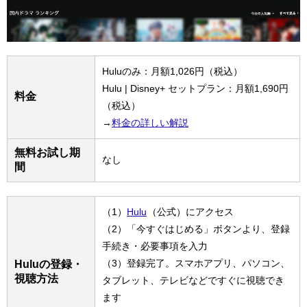
Huluのみ：月額1,026円（税込）
Hulu | Disney+ セットプラン：月額1,690円
料金
（税込）
→
料金の詳しい解説
無料お試し期
なし
間
（1）
Hulu
（公式）にアクセス
（2）「今すぐはじめる」ボタンより、登録
手続き・必要事項を入力
（3）登録完了。スマホアプリ、パソコン、
Huluの登録・
視聴方法
タブレット、テレビなどですぐに視聴でき
ます