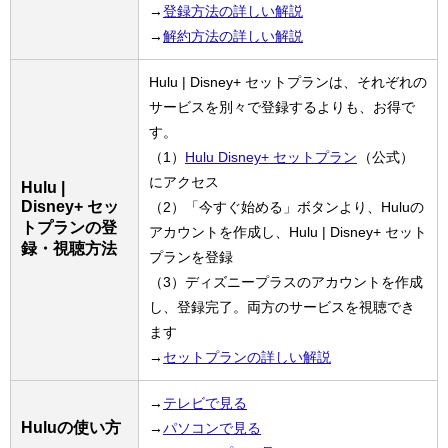
→
登録方法の詳しい解説
→
解約方法の詳しい解説
Hulu | Disney+ セットプランは、それぞれの
サービスを別々で登録するよりも、お得で
す。
（1）
Hulu Disney+ セットプラン
（公式）
にアクセス
Hulu |
Disney+ セッ
（2）「今すぐ始める」ボタンより、Huluの
トプランの登
アカウントを作成し、Hulu | Disney+ セット
録・視聴方法
プランを登録
（3）ディズニープラスのアカウントを作成
し、登録完了。両方のサービスを視聴でき
ます
→
セットプランの詳しい解説
→
テレビで見る
Huluの使い方
→
パソコンで見る