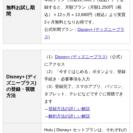
録すると、月額プラン（月額1,250円（税
無料お試し期
間
込） × 12ヶ月 = 13,680円（税込）より実質
2ヶ月無料となりお得です。
公式年間プラン：
Disney+ (ディズニープラ
ス)
（1）
Disney+ (ディズニープラス)
（公式）
にアクセス
（2）「今すぐはじめる」ボタンより、登録
Disney+ (ディ
手続き・必要事項を入力
ズニープラス)
（3）登録完了。スマホアプリ、パソコン、
の登録・視聴
タブレット、テレビなどですぐに視聴でき
方法
ます
→
登録方法の詳しい解説
→
解約方法の詳しい解説
Hulu | Disney+ セットプランは、それぞれの