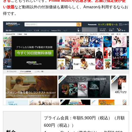
きる
こともうれしいです。
Prime Musicやお急ぎ便、お届け指定便が使
い放題
など動画以外の付加価値も素晴らしく、Amazonを利用するならお
得です。
プライム会員：年額5,900円（税込）（月額
600円（税込））