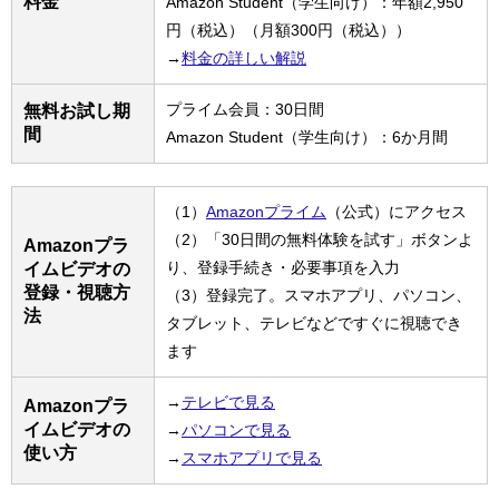
料金
Amazon Student（学生向け）：年額2,950
円（税込）（月額300円（税込））
→
料金の詳しい解説
プライム会員：30日間
無料お試し期
間
Amazon Student（学生向け）：6か月間
（1）
Amazonプライム
（公式）にアクセス
（2）「30日間の無料体験を試す」ボタンよ
Amazonプラ
り、登録手続き・必要事項を入力
イムビデオの
登録・視聴方
（3）登録完了。スマホアプリ、パソコン、
法
タブレット、テレビなどですぐに視聴でき
ます
→
テレビで見る
Amazonプラ
イムビデオの
→
パソコンで見る
使い方
→
スマホアプリで見る