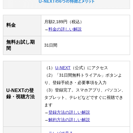
月額2,189円（税込）
料金
→
料金の詳しい解説
無料お試し期
31日間
間
（1）
U-NEXT
（公式）にアクセス
（2）「31日間無料トライアル」ボタンよ
り、登録手続き・必要事項を入力
（3）登録完了。スマホアプリ、パソコン、
U-NEXTの登
録・視聴方法
タブレット、テレビなどですぐに視聴でき
ます
→
登録方法の詳しい解説
→
解約方法の詳しい解説