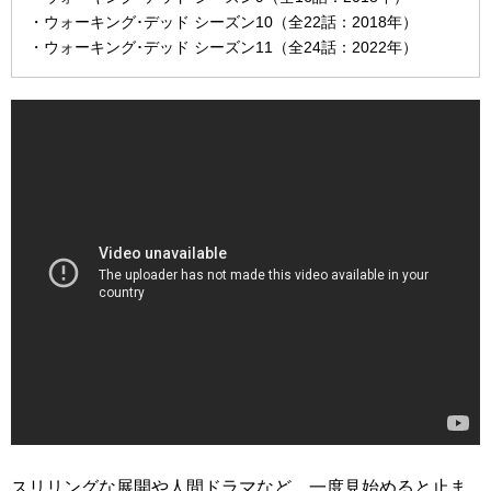
・ウォーキング･デッド シーズン10（全22話：2018年）
・ウォーキング･デッド シーズン11（全24話：2022年）
スリリングな展開や人間ドラマなど、一度見始めると止ま