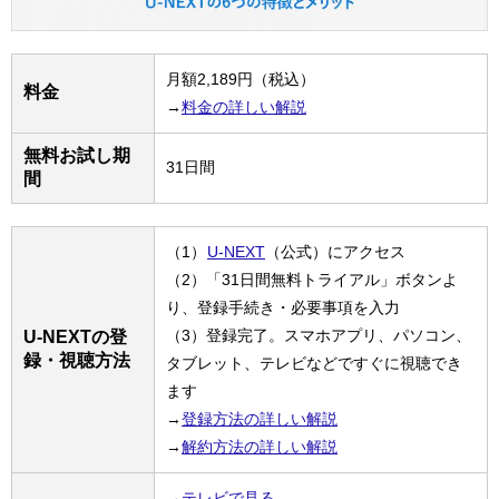
月額2,189円（税込）
料金
→
料金の詳しい解説
無料お試し期
31日間
間
（1）
U-NEXT
（公式）にアクセス
（2）「31日間無料トライアル」ボタンよ
り、登録手続き・必要事項を入力
（3）登録完了。スマホアプリ、パソコン、
U-NEXTの登
録・視聴方法
タブレット、テレビなどですぐに視聴でき
ます
→
登録方法の詳しい解説
→
解約方法の詳しい解説
→
テレビで見る