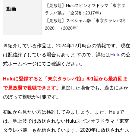
【見放題】Huluスピンオフドラマ「東京タ
動画
ラレバ娘」（全5話：2017年）
【見放題】スペシャル版「東京タラレバ娘
2020」（2020年）
※紹介している作品は、2024年12月時点の情報です。現在
は配信終了している場合もありま すので、詳細は
Hulu
の公
式ホームページにてご確認ください。
Huluに登録すると「東京タラレバ娘」を1話から最終回ま
で見放題で視聴できます。
見逃した場合でも、過去にさか
のぼって視聴が可能です。
初回から見たい方は検討してみましょう。また、Huluで
は、地上波では放送されないHuluスピンオフドラマ「東京
タラレバ娘」も配信されています。2020年に放送されたス