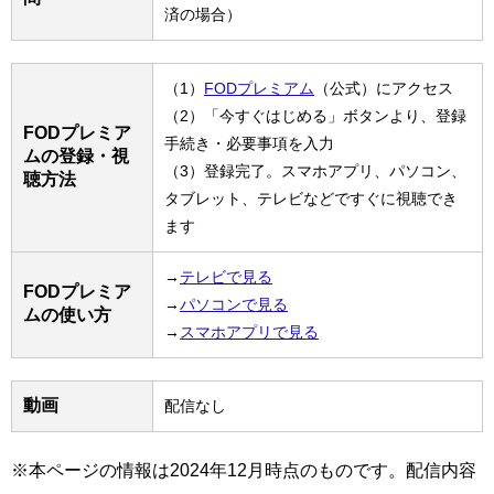
済の場合）
（1）
FODプレミアム
（公式）にアクセス
（2）「今すぐはじめる」ボタンより、登録
FODプレミア
手続き・必要事項を入力
ムの登録・視
（3）登録完了。スマホアプリ、パソコン、
聴方法
タブレット、テレビなどですぐに視聴でき
ます
→
テレビで見る
FODプレミア
→
パソコンで見る
ムの使い方
→
スマホアプリで見る
動画
配信なし
※本ページの情報は2024年12月時点のものです。配信内容