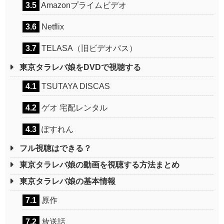
3.5
Amazonプライムビデオ
3.6
Netflix
3.7
TELASA（旧ビデオパス）
東京タラレバ娘をDVDで視聴する
4.1
TSUTAYA DISCAS
4.2
ゲオ 宅配レンタル
4.3
ぽすれん
フル視聴はできる？
東京タラレバ娘の動画を視聴する方法まとめ
東京タラレバ娘の基本情報
7.1
原作
7.2
放送話