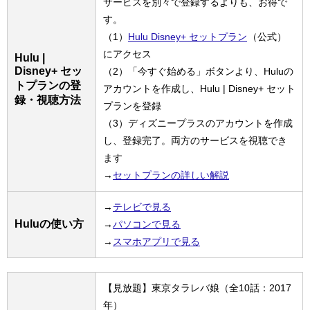
サービスを別々で登録するよりも、お得で
す。
（1）
Hulu Disney+ セットプラン
（公式）
にアクセス
Hulu |
Disney+ セッ
（2）「今すぐ始める」ボタンより、Huluの
トプランの登
アカウントを作成し、Hulu | Disney+ セット
録・視聴方法
プランを登録
（3）ディズニープラスのアカウントを作成
し、登録完了。両方のサービスを視聴でき
ます
→
セットプランの詳しい解説
→
テレビで見る
Huluの使い方
→
パソコンで見る
→
スマホアプリで見る
【見放題】東京タラレバ娘（全10話：2017
年）