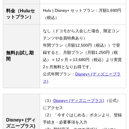
Hulu | Disney+ セットプラン：月額1,690円
料金（Huluセ
ットプラン）
（税込）
なし（ドコモから入会した場合、限定コン
テンツや会員特典あり）
年間プラン（月額12,500円（税込））で登
録すると、月額プラン（月額1,250円（税
無料お試し期
間
込） × 12ヶ月 = 13,680円（税込）より実質
2ヶ月無料となりお得です。
公式年間プラン：
Disney+ (ディズニープラ
ス)
（1）
Disney+ (ディズニープラス)
（公式）
にアクセス
（2）「今すぐはじめる」ボタンより、登録
Disney+ (ディ
手続き・必要事項を入力
ズニープラス)