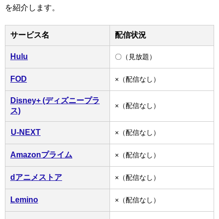
を紹介します。
サービス名
配信状況
Hulu
〇（見放題）
FOD
×（配信なし）
Disney+ (ディズニープラ
×（配信なし）
ス)
U-NEXT
×（配信なし）
Amazonプライム
×（配信なし）
dアニメストア
×（配信なし）
Lemino
×（配信なし）