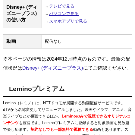
→
テレビで見る
Disney+ (ディ
ズニープラス)
→
パソコンで見る
の使い方
→
スマホアプリで見る
動画
配信なし
※本ページの情報は2024年12月時点のものです。最新の配
信状況は
Disney+ (ディズニープラス)
にてご確認ください。
Leminoプレミアム
Lemino（レミノ）は、NTTドコモが展開する動画配信サービスです。
dTVから名称変更してリニューアルしました。映画やドラマ、アニメ、音
楽ライブなどが視聴できるほか、
Leminoのみで視聴できるオリジナルコ
ンテンツ
も豊富です。Leminoプレミアムに登録すると対象動画を見放題
で楽しめます。
契約なしでも一部無料で視聴できる
動画もあります。ス