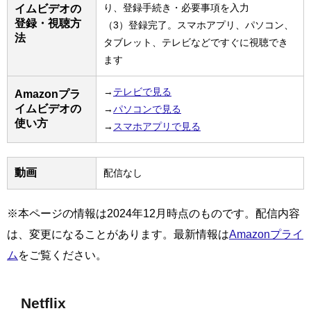
り、登録手続き・必要事項を入力
イムビデオの
登録・視聴方
（3）登録完了。スマホアプリ、パソコン、
法
タブレット、テレビなどですぐに視聴でき
ます
→
テレビで見る
Amazonプラ
イムビデオの
→
パソコンで見る
使い方
→
スマホアプリで見る
動画
配信なし
※本ページの情報は2024年12月時点のものです。配信内容
は、変更になることがあります。最新情報は
Amazonプライ
ム
をご覧ください。
Netflix