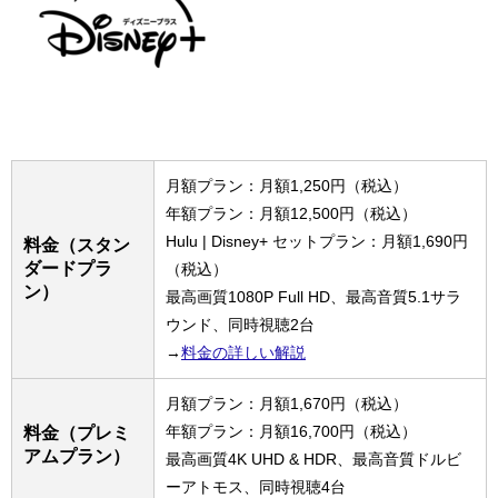
月額プラン：月額1,250円（税込）
年額プラン：月額12,500円（税込）
Hulu | Disney+ セットプラン：月額1,690円
料金（スタン
ダードプラ
（税込）
ン）
最高画質1080P Full HD、最高音質5.1サラ
ウンド、同時視聴2台
→
料金の詳しい解説
月額プラン：月額1,670円（税込）
年額プラン：月額16,700円（税込）
料金（プレミ
アムプラン）
最高画質4K UHD & HDR、最高音質ドルビ
ーアトモス、同時視聴4台