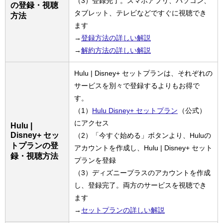
（3）登録完了。スマホアプリ、パソコン、
の登録・視聴
タブレット、テレビなどですぐに視聴でき
方法
ます
→
登録方法の詳しい解説
→
解約方法の詳しい解説
Hulu | Disney+ セットプランは、それぞれの
サービスを別々で登録するよりもお得で
す。
（1）
Hulu Disney+ セットプラン
（公式）
にアクセス
Hulu |
Disney+ セッ
（2）「今すぐ始める」ボタンより、Huluの
トプランの登
アカウントを作成し、Hulu | Disney+ セット
録・視聴方法
プランを登録
（3）ディズニープラスのアカウントを作成
し、登録完了。両方のサービスを視聴でき
ます
→
セットプランの詳しい解説