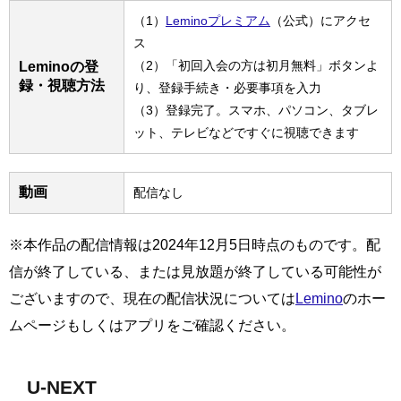
（1）
Leminoプレミアム
（公式）にアクセ
ス
（2）「初回入会の方は初月無料」ボタンよ
Leminoの登
録・視聴方法
り、登録手続き・必要事項を入力
（3）登録完了。スマホ、パソコン、タブレ
ット、テレビなどですぐに視聴できます
動画
配信なし
※本作品の配信情報は2024年12月5日時点のものです。配
信が終了している、または見放題が終了している可能性が
ございますので、現在の配信状況については
Lemino
のホー
ムページもしくはアプリをご確認ください。
U-NEXT