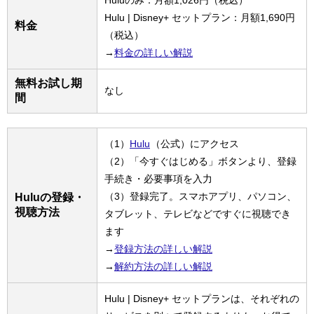
Hulu | Disney+ セットプラン：月額1,690円
料金
（税込）
→
料金の詳しい解説
無料お試し期
なし
間
（1）
Hulu
（公式）にアクセス
（2）「今すぐはじめる」ボタンより、登録
手続き・必要事項を入力
（3）登録完了。スマホアプリ、パソコン、
Huluの登録・
視聴方法
タブレット、テレビなどですぐに視聴でき
ます
→
登録方法の詳しい解説
→
解約方法の詳しい解説
Hulu | Disney+ セットプランは、それぞれの