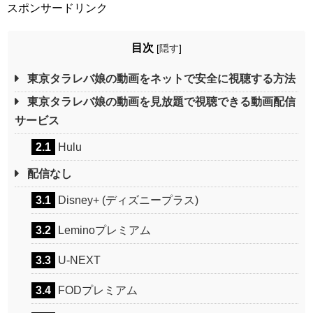
スポンサードリンク
目次
[
隠す
]
東京タラレバ娘の動画をネットで安全に視聴する方法
東京タラレバ娘の動画を見放題で視聴できる動画配信
サービス
2.1
Hulu
配信なし
3.1
Disney+ (ディズニープラス)
3.2
Leminoプレミアム
3.3
U-NEXT
3.4
FODプレミアム