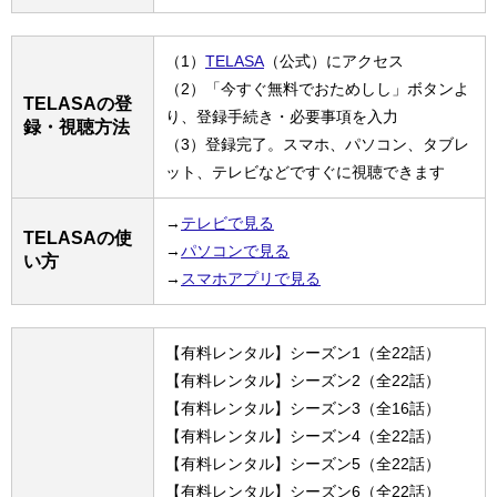
（1）
TELASA
（公式）にアクセス
（2）「今すぐ無料でおためしし」ボタンよ
TELASAの登
り、登録手続き・必要事項を入力
録・視聴方法
（3）登録完了。スマホ、パソコン、タブレ
ット、テレビなどですぐに視聴できます
→
テレビで見る
TELASAの使
→
パソコンで見る
い方
→
スマホアプリで見る
【有料レンタル】シーズン1（全22話）
【有料レンタル】シーズン2（全22話）
【有料レンタル】シーズン3（全16話）
【有料レンタル】シーズン4（全22話）
【有料レンタル】シーズン5（全22話）
【有料レンタル】シーズン6（全22話）