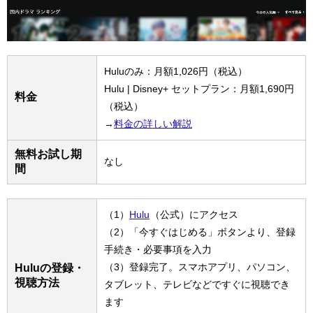
Huluのみ：月額1,026円（税込）
Hulu | Disney+ セットプラン：月額1,690円
料金
（税込）
→
料金の詳しい解説
無料お試し期
なし
間
（1）
Hulu
（公式）にアクセス
（2）「今すぐはじめる」ボタンより、登録
手続き・必要事項を入力
（3）登録完了。スマホアプリ、パソコン、
Huluの登録・
視聴方法
タブレット、テレビなどですぐに視聴でき
ます