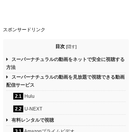
スポンサードリンク
目次
[
隠す
]
スーパーナチュラルの動画をネットで安全に視聴する
方法
スーパーナチュラルの動画を見放題で視聴できる動画
配信サービス
2.1
Hulu
2.2
U-NEXT
有料レンタルで視聴
3.1
Amazonプライムビデオ