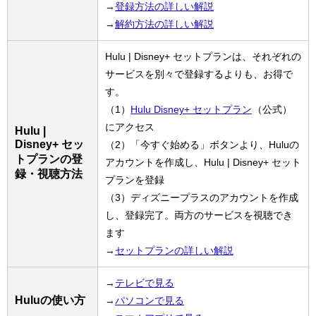
→
登録方法の詳しい解説
→
解約方法の詳しい解説
Hulu | Disney+ セットプランは、それぞれの
サービスを別々で登録するよりも、お得で
す。
（1）
Hulu Disney+ セットプラン
（公式）
にアクセス
Hulu |
Disney+ セッ
（2）「今すぐ始める」ボタンより、Huluの
トプランの登
アカウントを作成し、Hulu | Disney+ セット
録・視聴方法
プランを登録
（3）ディズニープラスのアカウントを作成
し、登録完了。両方のサービスを視聴でき
ます
→
セットプランの詳しい解説
→
テレビで見る
Huluの使い方
→
パソコンで見る