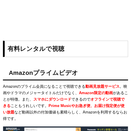
有料レンタルで視聴
Amazonプライムビデオ
Amazonのプライム会員になることで視聴できる
動画見放題サービス
。映
画やドラマのメジャータイトルだけでなく、
Amazon限定の動画
があるこ
とが特徴。また、
スマホにダウンロード
できるので
オフラインで視聴で
きる
こともうれしいです。
Prime Musicやお急ぎ便、お届け指定便が使
い放題
など動画以外の付加価値も素晴らしく、Amazonを利用するならお
得です。