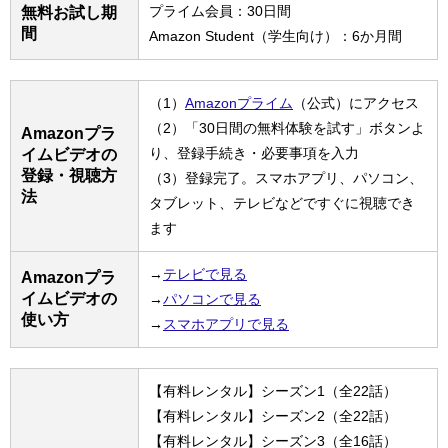
プライム会員：30日間
無料お試し期
間
Amazon Student（学生向け）：6か月間
（1）
Amazonプライム
（公式）にアクセス
（2）「30日間の無料体験を試す」ボタンよ
Amazonプラ
り、登録手続き・必要事項を入力
イムビデオの
登録・視聴方
（3）登録完了。スマホアプリ、パソコン、
法
タブレット、テレビなどですぐに視聴でき
ます
→
テレビで見る
Amazonプラ
イムビデオの
→
パソコンで見る
使い方
→
スマホアプリで見る
【有料レンタル】シーズン1（全22話）
【有料レンタル】シーズン2（全22話）
【有料レンタル】シーズン3（全16話）