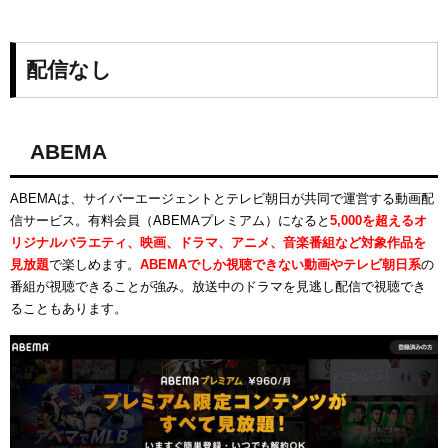
配信なし
ABEMA
ABEMAは、サイバーエージェントとテレビ朝日が共同で運営する動画配
信サービス。有料会員（ABEMAプレミアム）になると
5,000を超えるオ
リジナルバラエティ、映画、ドラマ、アニメ、音楽番組など対象作品を
見放題
で楽しめます。
ABEMAでしか視聴できない動画やテレビ朝日系
の
番組が視聴できることが強み。放送中のドラマを見逃し配信で視聴でき
ることもあります。