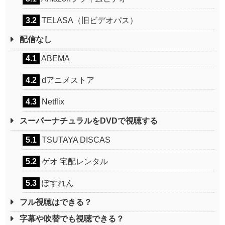
3.2
TELASA（旧ビデオパス）
配信なし
4.1
ABEMA
4.2
dアニメストア
4.3
Netflix
スーパーナチュラルをDVDで視聴する
5.1
TSUTAYA DISCAS
5.2
ゲオ 宅配レンタル
5.3
ぽすれん
フル視聴はできる？
字幕や吹替でも視聴できる？