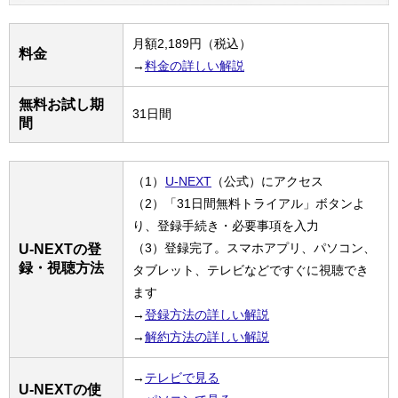
月額2,189円（税込）
料金
→
料金の詳しい解説
無料お試し期
31日間
間
（1）
U-NEXT
（公式）にアクセス
（2）「31日間無料トライアル」ボタンよ
り、登録手続き・必要事項を入力
（3）登録完了。スマホアプリ、パソコン、
U-NEXTの登
録・視聴方法
タブレット、テレビなどですぐに視聴でき
ます
→
登録方法の詳しい解説
→
解約方法の詳しい解説
→
テレビで見る
U-NEXTの使