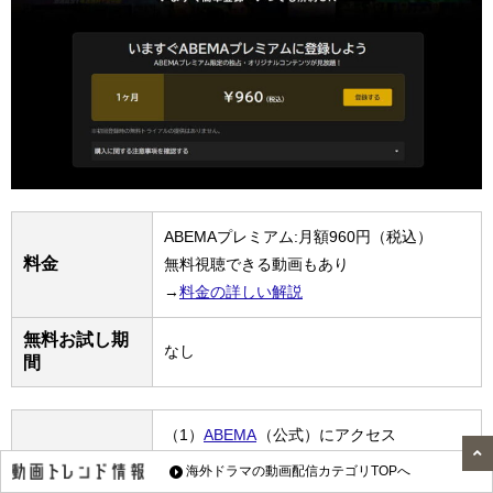
ABEMAプレミアム:月額960円（税込）
料金
無料視聴できる動画もあり
→
料金の詳しい解説
無料お試し期
なし
間
（1）
ABEMA
（公式）にアクセス
（2）登録手続き・必要事項を入力
海外ドラマの動画配信カテゴリTOPへ
ABEMAの登
（3）登録完了。スマホアプリ、パソコン、