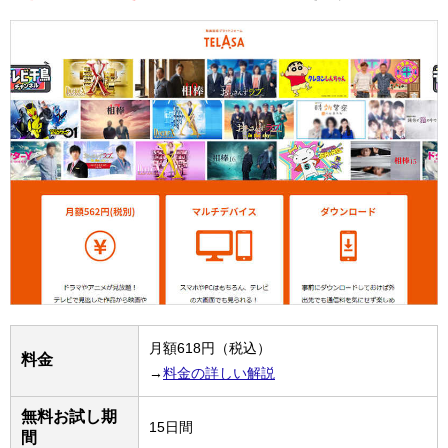
月額618円（税込）
料金
→
料金の詳しい解説
無料お試し期
15日間
間