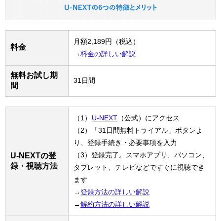
月額2,189円（税込）
料金
→
料金の詳しい解説
無料お試し期
31日間
間
（1）
U-NEXT
（公式）にアクセス
（2）「31日間無料トライアル」ボタンよ
り、登録手続き・必要事項を入力
（3）登録完了。スマホアプリ、パソコン、
U-NEXTの登
録・視聴方法
タブレット、テレビなどですぐに視聴でき
ます
→
登録方法の詳しい解説
→
解約方法の詳しい解説