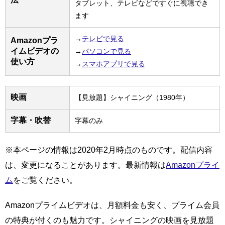
タブレット、テレビなどですぐに視聴でき
ます
→
テレビで見る
Amazonプラ
イムビデオの
→
パソコンで見る
使い方
→
スマホアプリで見る
映画
【見放題】シャイニング（1980年）
字幕・吹替
字幕のみ
※本ページの情報は2020年2月時点のものです。配信内容
は、変更になることがあります。最新情報は
Amazonプライ
ム
をご覧ください。
Amazonプライムビデオは、月額料金も安く、プライム会員
の特典が付くのも魅力です。シャイニングの映画を見放題