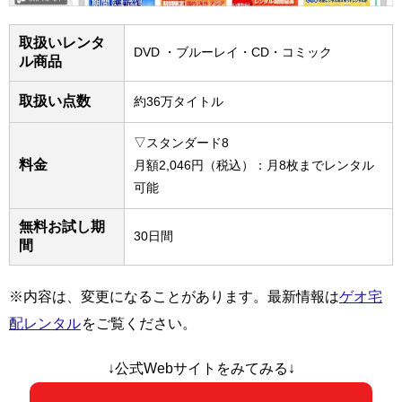
取扱いレンタ
DVD ・ブルーレイ・CD・コミック
ル商品
取扱い点数
約36万タイトル
▽スタンダード8
料金
月額2,046円（税込）：月8枚までレンタル
可能
無料お試し期
30日間
間
※内容は、変更になることがあります。最新情報は
ゲオ宅
配レンタル
をご覧ください。
↓公式Webサイトをみてみる↓