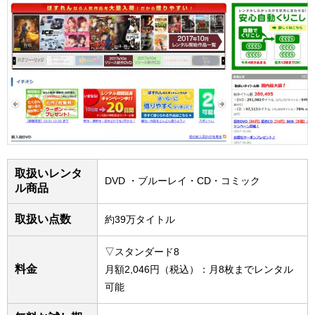
取扱いレンタ
DVD ・ブルーレイ・CD・コミック
ル商品
取扱い点数
約39万タイトル
▽スタンダード8
料金
月額2,046円（税込）：月8枚までレンタル
可能