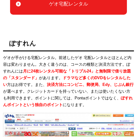
ゲオ宅配レンタル
ぽすれん
ゲオが手がける宅配レンタル。前述したゲオ 宅配レンタルとほとんど内
容は変わりません。大きく違うのは、コースの種類と決済方法です。ぽ
すれんには
月に24枚レンタル可能な「トリプル24」と無制限で借り放題
の「スタンダード」
があります。
ドラマなど多くのDVDをレンタルした
い
方はお得です。また、
決済方法にコンビニ、郵便局、Edy、じぶん銀行
が選べます。クレジットカードを持っていない、または使いたくない方
も利用できます。ポイントに関しては、Pontaポイントではなく、
ぽすれ
んポイントという独自のポイント
になります。