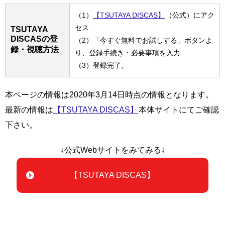
（1）
【TSUTAYA DISCAS】
（公式）にアク
セス
TSUTAYA
DISCASの登
（2）「今すぐ無料でお試しする」ボタンよ
録・視聴方法
り、登録手続き・必要事項を入力
（3）登録完了。
本ページの情報は2020年3月14日時点の情報となります。
最新の情報は
【TSUTAYA DISCAS】
本体サイトにてご確認
下さい。
↓公式Webサイトをみてみる↓
【TSUTAYA DISCAS】