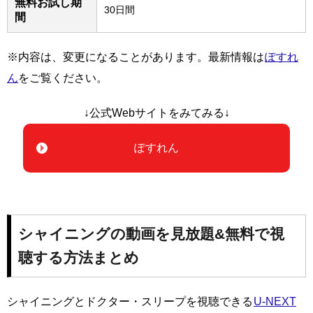
無料お試し期
30日間
間
※内容は、変更になることがあります。最新情報は
ぽすれ
ん
をご覧ください。
↓公式Webサイトをみてみる↓
ぽすれん
シャイニングの動画を見放題&無料で視
聴する方法まとめ
シャイニングとドクター・スリープを視聴できる
U-NEXT