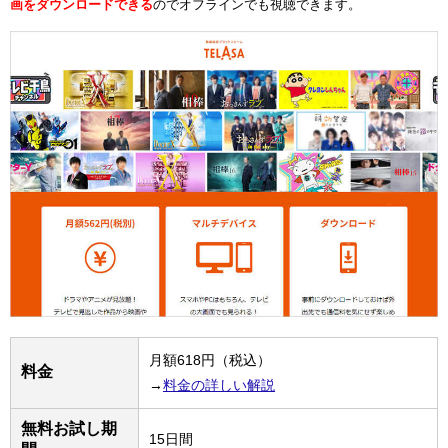
画をダウンロードできる
のでオフラインでも視聴できます。
月額618円（税込）
料金
→
料金の詳しい解説
無料お試し期
15日間