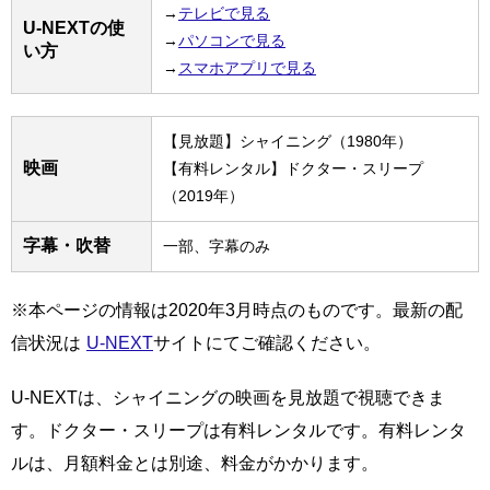
→
テレビで見る
U-NEXTの使
→
パソコンで見る
い方
→
スマホアプリで見る
【見放題】シャイニング（1980年）
映画
【有料レンタル】ドクター・スリープ
（2019年）
字幕・吹替
一部、字幕のみ
※本ページの情報は2020年3月時点のものです。最新の配
信状況は
U-NEXT
サイトにてご確認ください。
U-NEXTは、シャイニングの映画を見放題で視聴できま
す。ドクター・スリープは有料レンタルです。有料レンタ
ルは、月額料金とは別途、料金がかかります。