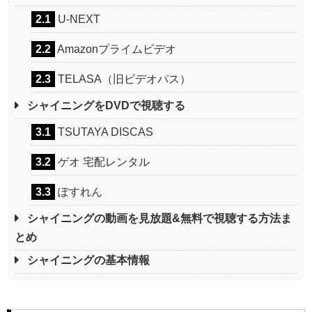
2.1
U-NEXT
2.2
Amazonプライムビデオ
2.3
TELASA（旧ビデオパス）
シャイニングをDVDで視聴する
3.1
TSUTAYA DISCAS
3.2
ゲオ 宅配レンタル
3.3
ぽすれん
シャイニングの動画を見放題&無料で視聴する方法ま
とめ
シャイニングの基本情報