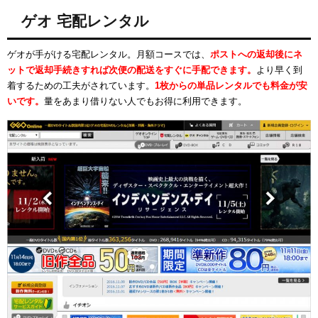
ゲオ 宅配レンタル
ゲオが手がける宅配レンタル。月額コースでは、
ポストへの返却後にネ
ットで返却手続きすれば次便の配送をすぐに手配できます。
より早く到
着するための工夫がされています。
1枚からの単品レンタルでも料金が安
いです。
量をあまり借りない人でもお得に利用できます。