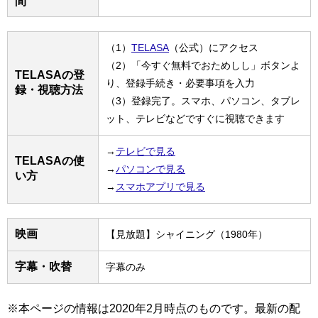
間
（1）
TELASA
（公式）にアクセス
（2）「今すぐ無料でおためしし」ボタンよ
TELASAの登
り、登録手続き・必要事項を入力
録・視聴方法
（3）登録完了。スマホ、パソコン、タブレ
ット、テレビなどですぐに視聴できます
→
テレビで見る
TELASAの使
→
パソコンで見る
い方
→
スマホアプリで見る
映画
【見放題】シャイニング（1980年）
字幕・吹替
字幕のみ
※本ページの情報は2020年2月時点のものです。最新の配