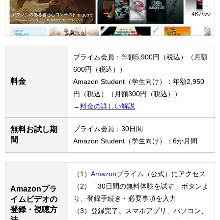
プライム会員：年額5,900円（税込）（月額
600円（税込））
料金
Amazon Student（学生向け）：年額2,950
円（税込）（月額300円（税込））
→
料金の詳しい解説
プライム会員：30日間
無料お試し期
間
Amazon Student（学生向け）：6か月間
（1）
Amazonプライム
（公式）にアクセス
（2）「30日間の無料体験を試す」ボタンよ
Amazonプラ
り、登録手続き・必要事項を入力
イムビデオの
登録・視聴方
（3）登録完了。スマホアプリ、パソコン、
法