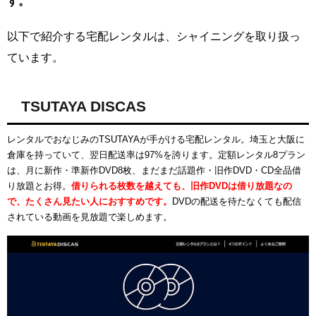
す。
以下で紹介する宅配レンタルは、シャイニングを取り扱っ
ています。
TSUTAYA DISCAS
レンタルでおなじみのTSUTAYAが手がける宅配レンタル。埼玉と大阪に
倉庫を持っていて、翌日配送率は97%を誇ります。定額レンタル8プラン
は、月に新作・準新作DVD8枚、まだまだ話題作・旧作DVD・CD全品借
り放題とお得。
借りられる枚数を越えても、旧作DVDは借り放題なの
で、たくさん見たい人におすすめです。
DVDの配送を待たなくても配信
されている動画を見放題で楽しめます。