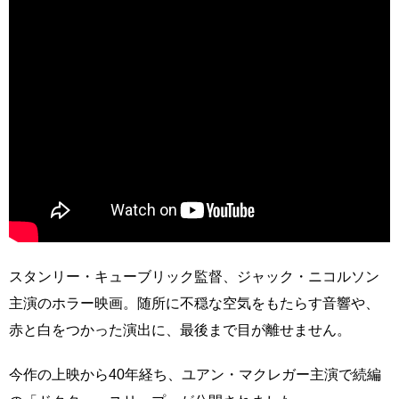
スタンリー・キューブリック監督、ジャック・ニコルソン
主演のホラー映画。随所に不穏な空気をもたらす音響や、
赤と白をつかった演出に、最後まで目が離せません。
今作の上映から40年経ち、ユアン・マクレガー主演で続編