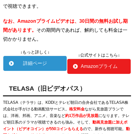
で視聴できます。
なお、Amazonプライムビデオは、30日間の無料お試し期
間があります。
その期間内であれば、解約しても料金は一
切かかりません。
↓もっと詳しく↓
↓公式サイトはこちら↓
詳細ページ
Amazonプライム
TELASA（旧ビデオパス）
TELASA（テラサ）は、KDDIとテレビ朝日の合弁会社であるTELASA株
式会社が手がける動画配信サービス。
格安料金
ながら見放題プランで
は、洋画、邦画、アニメ、音楽など
約1万作品が見放題
になります。テレ
ビ朝日系のドラマが視聴できるのも強み。そして、
動画見放題に加えポ
イント（ビデオコイン）が550コインもらえる
ので、新作も視聴可能。
動