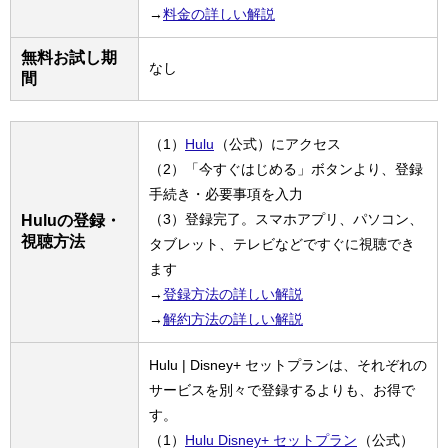
→
料金の詳しい解説
無料お試し期
なし
間
（1）
Hulu
（公式）にアクセス
（2）「今すぐはじめる」ボタンより、登録
手続き・必要事項を入力
（3）登録完了。スマホアプリ、パソコン、
Huluの登録・
視聴方法
タブレット、テレビなどですぐに視聴でき
ます
→
登録方法の詳しい解説
→
解約方法の詳しい解説
Hulu | Disney+ セットプランは、それぞれの
サービスを別々で登録するよりも、お得で
す。
（1）
Hulu Disney+ セットプラン
（公式）