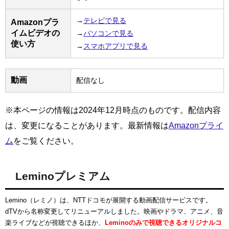
→
テレビで見る
Amazonプラ
イムビデオの
→
パソコンで見る
使い方
→
スマホアプリで見る
動画
配信なし
※本ページの情報は2024年12月時点のものです。配信内容
は、変更になることがあります。最新情報は
Amazonプライ
ム
をご覧ください。
Leminoプレミアム
Lemino（レミノ）は、NTTドコモが展開する動画配信サービスです。
dTVから名称変更してリニューアルしました。映画やドラマ、アニメ、音
楽ライブなどが視聴できるほか、
Leminoのみで視聴できるオリジナルコ