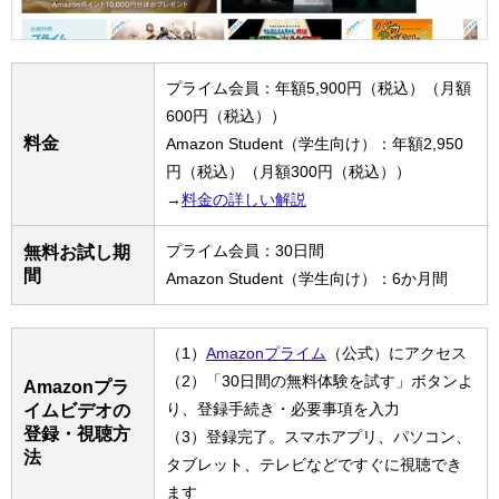
プライム会員：年額5,900円（税込）（月額
600円（税込））
料金
Amazon Student（学生向け）：年額2,950
円（税込）（月額300円（税込））
→
料金の詳しい解説
プライム会員：30日間
無料お試し期
間
Amazon Student（学生向け）：6か月間
（1）
Amazonプライム
（公式）にアクセス
（2）「30日間の無料体験を試す」ボタンよ
Amazonプラ
り、登録手続き・必要事項を入力
イムビデオの
登録・視聴方
（3）登録完了。スマホアプリ、パソコン、
法
タブレット、テレビなどですぐに視聴でき
ます