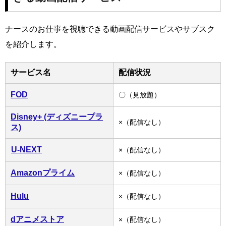
ナースのお仕事を視聴できる動画配信サービスやサブスク
を紹介します。
サービス名
配信状況
FOD
〇（見放題）
Disney+ (ディズニープラ
×（配信なし）
ス)
U-NEXT
×（配信なし）
Amazonプライム
×（配信なし）
Hulu
×（配信なし）
dアニメストア
×（配信なし）