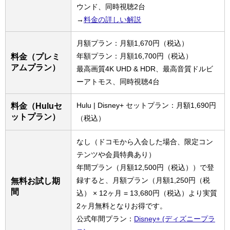
ウンド、同時視聴2台
→
料金の詳しい解説
月額プラン：月額1,670円（税込）
年額プラン：月額16,700円（税込）
料金（プレミ
アムプラン）
最高画質4K UHD & HDR、最高音質ドルビ
ーアトモス、同時視聴4台
Hulu | Disney+ セットプラン：月額1,690円
料金（Huluセ
ットプラン）
（税込）
なし（ドコモから入会した場合、限定コン
テンツや会員特典あり）
年間プラン（月額12,500円（税込））で登
録すると、月額プラン（月額1,250円（税
無料お試し期
間
込） × 12ヶ月 = 13,680円（税込）より実質
2ヶ月無料となりお得です。
公式年間プラン：
Disney+ (ディズニープラ