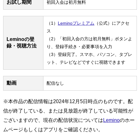
お試し期間
初回入会は初月無料
（1）
Leminoプレミアム
（公式）にアクセ
ス
（2）「初回入会の方は初月無料」ボタンよ
Leminoの登
録・視聴方法
り、登録手続き・必要事項を入力
（3）登録完了。スマホ、パソコン、タブレ
ット、テレビなどですぐに視聴できます
動画
配信なし
※本作品の配信情報は2024年12月5日時点のものです。配
信が終了している、または見放題が終了している可能性が
ございますので、現在の配信状況については
Lemino
のホー
ムページもしくはアプリをご確認ください。