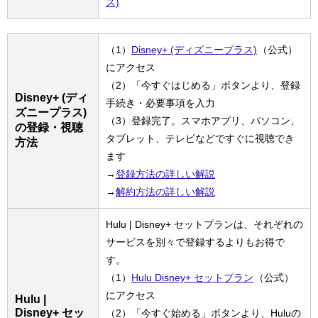
ス)
（1）
Disney+ (ディズニープラス)
（公式）
にアクセス
（2）「今すぐはじめる」ボタンより、登録
Disney+ (ディ
手続き・必要事項を入力
ズニープラス)
（3）登録完了。スマホアプリ、パソコン、
の登録・視聴
タブレット、テレビなどですぐに視聴でき
方法
ます
→
登録方法の詳しい解説
→
解約方法の詳しい解説
Hulu | Disney+ セットプランは、それぞれの
サービスを別々で登録するよりもお得で
す。
（1）
Hulu Disney+ セットプラン
（公式）
にアクセス
Hulu |
Disney+ セッ
（2）「今すぐ始める」ボタンより、Huluの