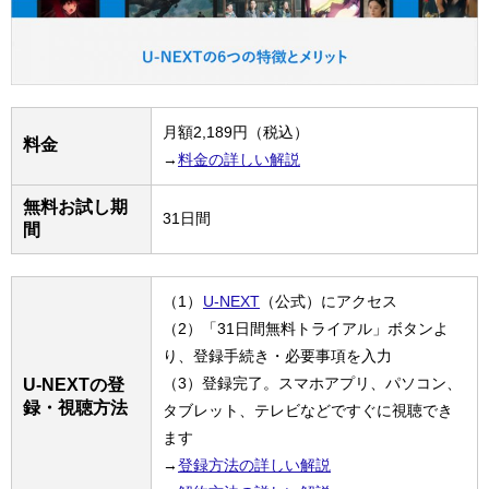
月額2,189円（税込）
料金
→
料金の詳しい解説
無料お試し期
31日間
間
（1）
U-NEXT
（公式）にアクセス
（2）「31日間無料トライアル」ボタンよ
り、登録手続き・必要事項を入力
（3）登録完了。スマホアプリ、パソコン、
U-NEXTの登
録・視聴方法
タブレット、テレビなどですぐに視聴でき
ます
→
登録方法の詳しい解説