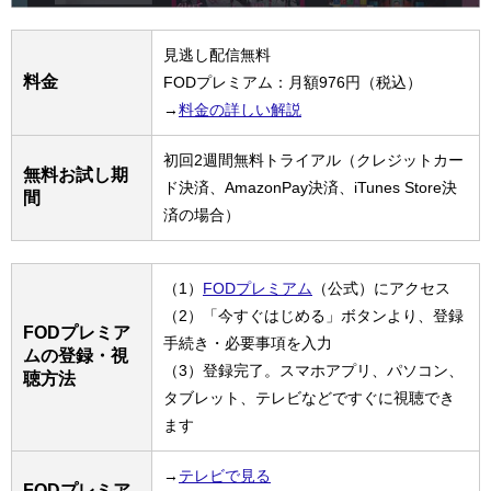
見逃し配信無料
料金
FODプレミアム：月額976円（税込）
→
料金の詳しい解説
初回2週間無料トライアル（クレジットカー
無料お試し期
ド決済、AmazonPay決済、iTunes Store決
間
済の場合）
（1）
FODプレミアム
（公式）にアクセス
（2）「今すぐはじめる」ボタンより、登録
FODプレミア
手続き・必要事項を入力
ムの登録・視
（3）登録完了。スマホアプリ、パソコン、
聴方法
タブレット、テレビなどですぐに視聴でき
ます
→
テレビで見る
FODプレミア