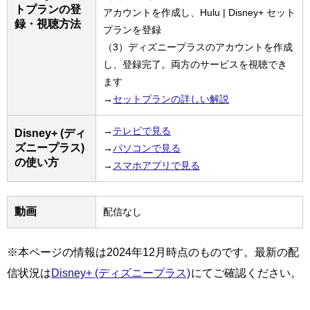
トプランの登
アカウントを作成し、Hulu | Disney+ セット
録・視聴方法
プランを登録
（3）ディズニープラスのアカウントを作成
し、登録完了。両方のサービスを視聴でき
ます
→
セットプランの詳しい解説
→
テレビで見る
Disney+ (ディ
ズニープラス)
→
パソコンで見る
の使い方
→
スマホアプリで見る
動画
配信なし
※本ページの情報は2024年12月時点のものです。最新の配
信状況は
Disney+ (ディズニープラス)
にてご確認ください。