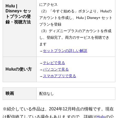
にアクセス
Hulu |
Disney+ セッ
（2）「今すぐ始める」ボタンより、Huluの
トプランの登
アカウントを作成し、Hulu | Disney+ セット
録・視聴方法
プランを登録
（3）ディズニープラスのアカウントを作成
し、登録完了。両方のサービスを視聴でき
ます
→
セットプランの詳しい解説
→
テレビで見る
Huluの使い方
→
パソコンで見る
→
スマホアプリで見る
映画
配信なし
※紹介している作品は、2024年12月時点の情報です。現在
は配信終了している場合もありま すので、詳細は
Hulu
の公