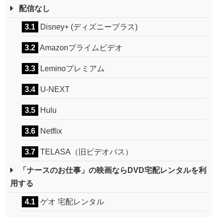
配信なし
3.1
Disney+ (ディズニープラス)
3.2
Amazonプライムビデオ
3.3
Leminoプレミアム
3.4
U-NEXT
3.5
Hulu
3.6
Netflix
3.7
TELASA（旧ビデオパス）
「ナースのお仕事」の映画ならDVD宅配レンタルを利
用する
4.1
ゲオ 宅配レンタル