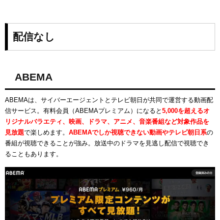
配信なし
ABEMA
ABEMAは、サイバーエージェントとテレビ朝日が共同で運営する動画配
信サービス。有料会員（ABEMAプレミアム）になると
5,000を超えるオ
リジナルバラエティ、映画、ドラマ、アニメ、音楽番組など対象作品を
見放題
で楽しめます。
ABEMAでしか視聴できない動画やテレビ朝日系
の
番組が視聴できることが強み。放送中のドラマを見逃し配信で視聴でき
ることもあります。