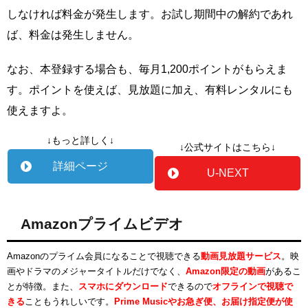
しなければ料金が発生します。お試し期間中の解約であれ
ば、料金は発生しません。
なお、本登録する場合も、毎月1,200ポイントがもらえま
す。ポイントを使えば、見放題に加え、有料レンタルにも
使えますよ。
↓もっと詳しく↓
↓公式サイトはこちら↓
詳細ページ
U-NEXT
Amazonプライムビデオ
Amazonのプライム会員になることで視聴できる
動画見放題サービス
。映
画やドラマのメジャータイトルだけでなく、
Amazon限定の動画
があるこ
とが特徴。また、
スマホにダウンロード
できるので
オフラインで視聴で
きる
こともうれしいです。
Prime Musicやお急ぎ便、お届け指定便が使