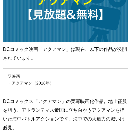
DCコミック映画「アクアマン」は現在、以下の作品が公開
されています。
▽映画
・アクアマン（2018年）
DCコミックス「アクアマン」の実写映画化作品。地上征服
を狙う、アトランティス帝国に立ち向かうアクアマンを描
いた海中バトルアクションです。海中での大迫力の戦いは
必見。