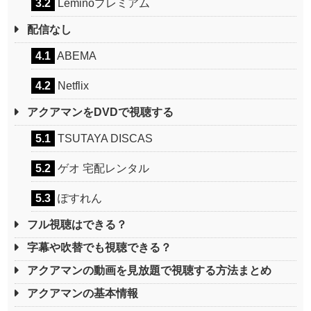
3.2
Leminoプレミアム
配信なし
4.1
ABEMA
4.2
Netflix
アクアマンをDVDで視聴する
5.1
TSUTAYA DISCAS
5.2
ゲオ 宅配レンタル
5.3
ぽすれん
フル視聴はできる？
字幕や吹替でも視聴できる？
アクアマンの動画を見放題で視聴する方法まとめ
アクアマンの基本情報