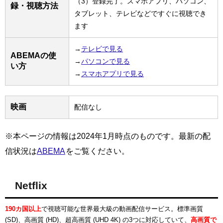
（3）登録完了。スマホアプリ、パソコン、
録・視聴方法
タブレット、テレビなどですぐに視聴でき
ます
→
テレビで見る
ABEMAの使
→
パソコンで見る
い方
→
スマホアプリで見る
映画
配信なし
※本ページの情報は2024年1月時点のものです。最新の配
信状況は
ABEMA
をご覧ください。
Netflix
190カ国以上
で視聴可能な世界最大級の動画配信サービス。標準画質
(SD)、高画質 (HD)、超高画質 (UHD 4K) の3つに対応していて、
高画質で