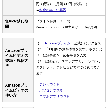
円（税込）（月額300円（税込））
→
料金の詳しい解説
プライム会員：30日間
無料お試し期
間
Amazon Student（学生向け）：6か月間
（1）
Amazonプライム
（公式）にアクセス
（2）「30日間の無料体験を試す」ボタンよ
Amazonプラ
り、登録手続き・必要事項を入力
イムビデオの
登録・視聴方
（3）登録完了。スマホアプリ、パソコン、
法
タブレット、テレビなどですぐに視聴でき
ます
→
テレビで見る
Amazonプラ
イムビデオの
→
パソコンで見る
使い方
→
スマホアプリで見る