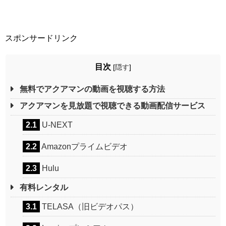
スポンサードリンク
目次
[
隠す
]
無料でアクアマンの動画を視聴する方法
アクアマンを見放題で視聴できる動画配信サービス
2.1
U-NEXT
2.2
Amazonプライムビデオ
2.3
Hulu
有料レンタル
3.1
TELASA（旧ビデオパス）