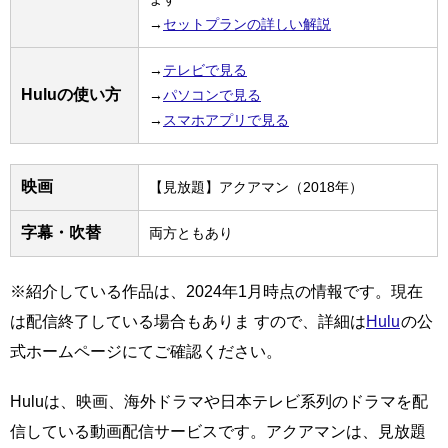
→
セットプランの詳しい解説
→
テレビで見る
Huluの使い方
→
パソコンで見る
→
スマホアプリで見る
映画
【見放題】アクアマン（2018年）
字幕・吹替
両方ともあり
※紹介している作品は、2024年1月時点の情報です。現在
は配信終了している場合もありま すので、詳細は
Hulu
の公
式ホームページにてご確認ください。
Huluは、映画、海外ドラマや日本テレビ系列のドラマを配
信している動画配信サービスです。アクアマンは、見放題