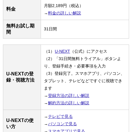
月額2,189円（税込）
料金
→
料金の詳しい解説
無料お試し期
31日間
間
（1）
U-NEXT
（公式）にアクセス
（2）「31日間無料トライアル」ボタンよ
り、登録手続き・必要事項を入力
（3）登録完了。スマホアプリ、パソコン、
U-NEXTの登
録・視聴方法
タブレット、テレビなどですぐに視聴でき
ます
→
登録方法の詳しい解説
→
解約方法の詳しい解説
→
テレビで見る
U-NEXTの使
→
パソコンで見る
い方
→
スマホアプリで見る