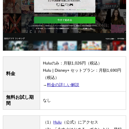
Huluのみ：月額1,026円（税込）
Hulu | Disney+ セットプラン：月額1,690円
料金
（税込）
→
料金の詳しい解説
無料お試し期
なし
間
（1）
Hulu
（公式）にアクセス