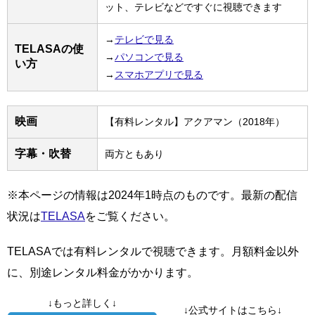
ット、テレビなどですぐに視聴できます
→
テレビで見る
TELASAの使
→
パソコンで見る
い方
→
スマホアプリで見る
映画
【有料レンタル】アクアマン（2018年）
字幕・吹替
両方ともあり
※本ページの情報は2024年1時点のものです。最新の配信
状況は
TELASA
をご覧ください。
TELASAでは有料レンタルで視聴できます。月額料金以外
に、別途レンタル料金がかかります。
↓もっと詳しく↓
↓公式サイトはこちら↓