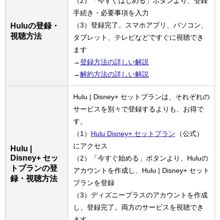
（2）「今すぐはじめる」ボタンより、登録
手続き・必要事項を入力
（3）登録完了。スマホアプリ、パソコン、
Huluの登録・
視聴方法
タブレット、テレビなどですぐに視聴でき
ます
→
登録方法の詳しい解説
→
解約方法の詳しい解説
Hulu | Disney+ セットプランは、それぞれの
サービスを別々で登録するよりも、お得で
す。
（1）
Hulu Disney+ セットプラン
（公式）
にアクセス
Hulu |
Disney+ セッ
（2）「今すぐ始める」ボタンより、Huluの
トプランの登
アカウントを作成し、Hulu | Disney+ セット
録・視聴方法
プランを登録
（3）ディズニープラスのアカウントを作成
し、登録完了。両方のサービスを視聴でき
ます