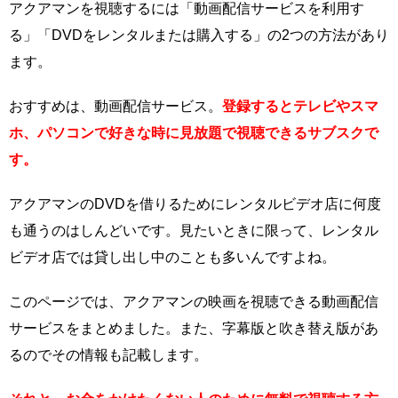
アクアマンを視聴するには「動画配信サービスを利用す
る」「DVDをレンタルまたは購入する」の2つの方法があり
ます。
おすすめは、動画配信サービス。
登録するとテレビやスマ
ホ、パソコンで好きな時に見放題で視聴できるサブスクで
す。
アクアマンのDVDを借りるためにレンタルビデオ店に何度
も通うのはしんどいです。見たいときに限って、レンタル
ビデオ店では貸し出し中のことも多いんですよね。
このページでは、アクアマンの映画を視聴できる動画配信
サービスをまとめました。また、字幕版と吹き替え版があ
るのでその情報も記載します。