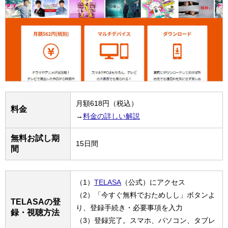
月額618円（税込）
料金
→
料金の詳しい解説
無料お試し期
15日間
間
（1）
TELASA
（公式）にアクセス
（2）「今すぐ無料でおためしし」ボタンよ
TELASAの登
り、登録手続き・必要事項を入力
録・視聴方法
（3）登録完了。スマホ、パソコン、タブレ