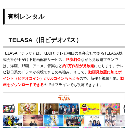
有料レンタル
TELASA（旧ビデオパス）
TELASA（テラサ）は、KDDIとテレビ朝日の合弁会社であるTELASA株
式会社が手がける動画配信サービス。
格安料金
ながら見放題プランで
は、洋画、邦画、アニメ、音楽など
約1万作品が見放題
になります。テレ
ビ朝日系のドラマが視聴できるのも強み。そして、
動画見放題に加えポ
イント（ビデオコイン）が550コインもらえる
ので、新作も視聴可能。
動
画をダウンロードできる
のでオフラインでも視聴できます。