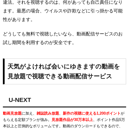
違法。それを視聴するのは、何があっても自己責任になり
ます。最悪の場合、ウイルスや詐欺などに引っ掛かる可能
性があります。
どうしても無料で視聴したいなら、動画配信サービスのお
試し期間を利用するのが安全です。
天気がよければ会いにゆきますの動画を
見放題で視聴できる動画配信サービス
U-NEXT
動画見放題
に加え、
雑誌読み放題
、
新作の視聴に使える1,200ポイント
が
もらえる定額プランが強み。
見放題作品が30万本以上
、ポイント作品5万
本以上と圧倒的なボリュームです。動画のダウンロードもできるので、