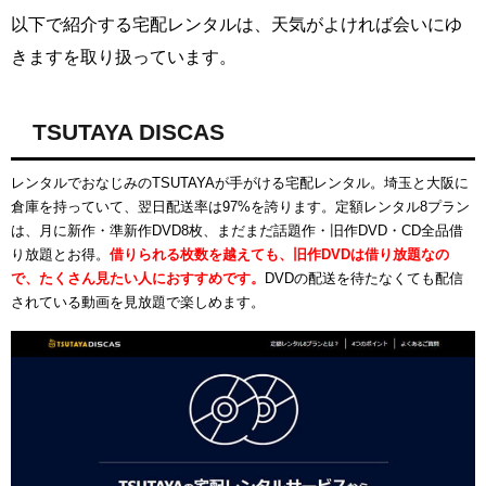
以下で紹介する宅配レンタルは、天気がよければ会いにゆ
きますを取り扱っています。
TSUTAYA DISCAS
レンタルでおなじみのTSUTAYAが手がける宅配レンタル。埼玉と大阪に
倉庫を持っていて、翌日配送率は97%を誇ります。定額レンタル8プラン
は、月に新作・準新作DVD8枚、まだまだ話題作・旧作DVD・CD全品借
り放題とお得。
借りられる枚数を越えても、旧作DVDは借り放題なの
で、たくさん見たい人におすすめです。
DVDの配送を待たなくても配信
されている動画を見放題で楽しめます。