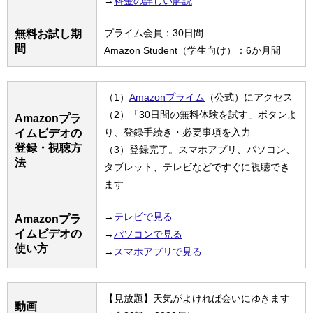
→
料金の詳しい解説
プライム会員：30日間
無料お試し期
間
Amazon Student（学生向け）：6か月間
（1）
Amazonプライム
（公式）にアクセス
（2）「30日間の無料体験を試す」ボタンよ
Amazonプラ
り、登録手続き・必要事項を入力
イムビデオの
登録・視聴方
（3）登録完了。スマホアプリ、パソコン、
法
タブレット、テレビなどですぐに視聴でき
ます
→
テレビで見る
Amazonプラ
イムビデオの
→
パソコンで見る
使い方
→
スマホアプリで見る
【見放題】天気がよければ会いにゆきます
動画