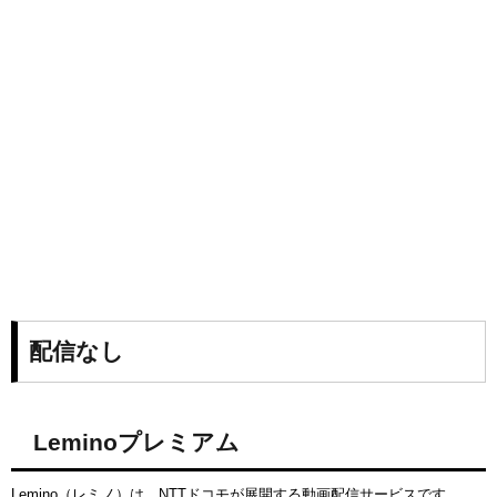
配信なし
Leminoプレミアム
Lemino（レミノ）は、NTTドコモが展開する動画配信サービスです。