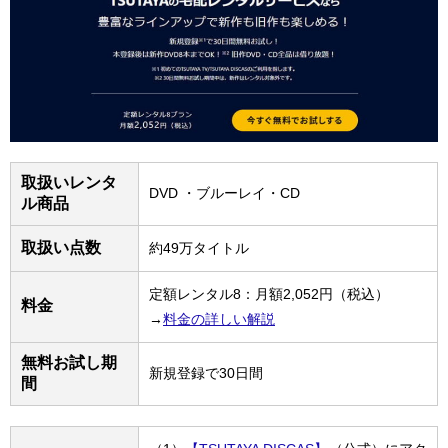
取扱いレンタ
DVD ・ブルーレイ・CD
ル商品
取扱い点数
約49万タイトル
定額レンタル8：月額2,052円（税込）
料金
→
料金の詳しい解説
無料お試し期
新規登録で30日間
間