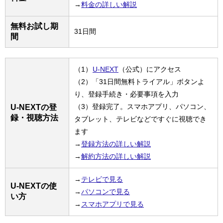
→
料金の詳しい解説
無料お試し期
31日間
間
（1）
U-NEXT
（公式）にアクセス
（2）「31日間無料トライアル」ボタンよ
り、登録手続き・必要事項を入力
（3）登録完了。スマホアプリ、パソコン、
U-NEXTの登
録・視聴方法
タブレット、テレビなどですぐに視聴でき
ます
→
登録方法の詳しい解説
→
解約方法の詳しい解説
→
テレビで見る
U-NEXTの使
→
パソコンで見る
い方
→
スマホアプリで見る