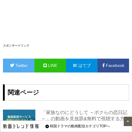
スポンサードリンク
Twitter
LINE
はてブ
Facebook
関連ページ
「家族なのにどうして ～ボクらの恋日記
～」の動画を見放題&無料で視聴する方
法｜動画配信サービスまとめ
韓国ドラマの動画配信カテゴリTOPへ