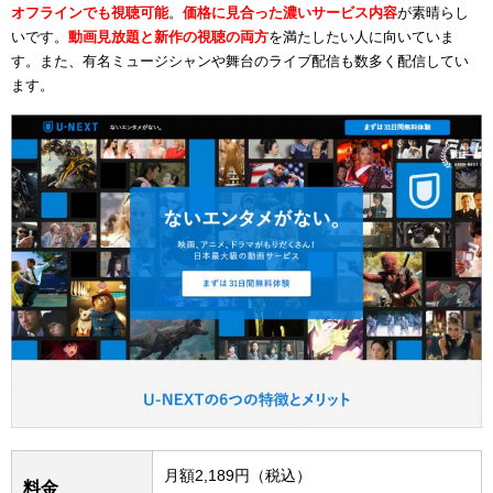
オフラインでも視聴可能
。
価格に見合った濃いサービス内容
が素晴らし
いです。
動画見放題と新作の視聴の両方
を満たしたい人に向いていま
す。また、有名ミュージシャンや舞台のライブ配信も数多く配信してい
ます。
月額2,189円（税込）
料金