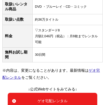
取扱いレンタ
DVD ・ブルーレイ・CD・コミック
ル商品
取扱い点数
約36万タイトル
▽スタンダード8
料金
月額2,046円（税込）：月8枚までレンタル
可能
無料お試し期
30日間
間
※内容は、変更になることがあります。最新情報は
ゲオ宅
配レンタル
をご覧ください。
↓公式Webサイトをみてみる↓
ゲオ宅配レンタル