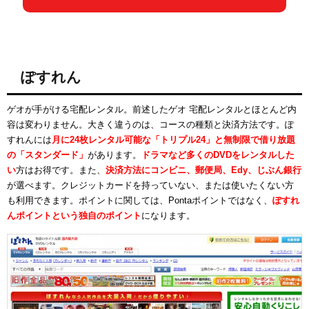
ぽすれん
ゲオが手がける宅配レンタル。前述したゲオ 宅配レンタルとほとんど内
容は変わりません。大きく違うのは、コースの種類と決済方法です。ぽ
すれんには
月に24枚レンタル可能な「トリプル24」と無制限で借り放題
の「スタンダード」
があります。
ドラマなど多くのDVDをレンタルした
い
方はお得です。また、
決済方法にコンビニ、郵便局、Edy、じぶん銀行
が選べます。クレジットカードを持っていない、または使いたくない方
も利用できます。ポイントに関しては、Pontaポイントではなく、
ぽすれ
んポイントという独自のポイント
になります。