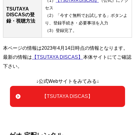
（1）
【TSUTAYA DISCAS】
（公式）にアク
セス
TSUTAYA
DISCASの登
（2）「今すぐ無料でお試しする」ボタンよ
録・視聴方法
り、登録手続き・必要事項を入力
（3）登録完了。
本ページの情報は2023年4月14日時点の情報となります。
最新の情報は
【TSUTAYA DISCAS】
本体サイトにてご確認
下さい。
↓公式Webサイトをみてみる↓
【TSUTAYA DISCAS】