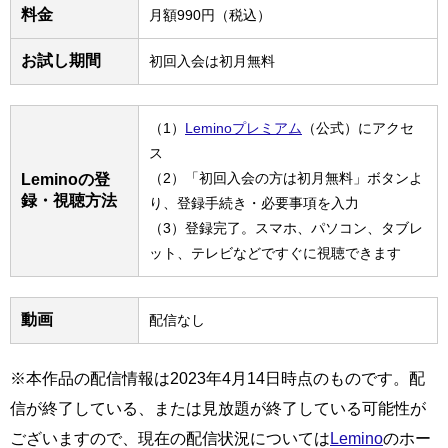
料金
月額990円（税込）
お試し期間
初回入会は初月無料
（1）
Leminoプレミアム
（公式）にアクセ
ス
（2）「初回入会の方は初月無料」ボタンよ
Leminoの登
録・視聴方法
り、登録手続き・必要事項を入力
（3）登録完了。スマホ、パソコン、タブレ
ット、テレビなどですぐに視聴できます
動画
配信なし
※本作品の配信情報は2023年4月14日時点のものです。配
信が終了している、または見放題が終了している可能性が
ございますので、現在の配信状況については
Lemino
のホー