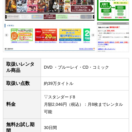
取扱いレンタ
DVD ・ブルーレイ・CD・コミック
ル商品
取扱い点数
約39万タイトル
▽スタンダード8
料金
月額2,046円（税込）：月8枚までレンタル
可能
無料お試し期
30日間
間