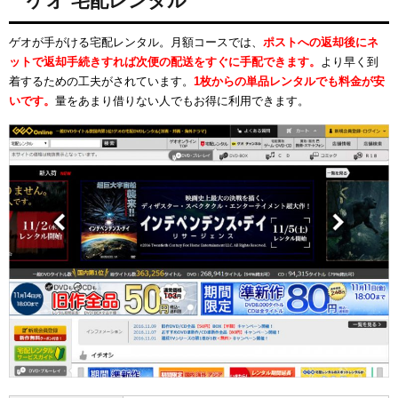
ゲオ 宅配レンタル
ゲオが手がける宅配レンタル。月額コースでは、
ポストへの返却後にネ
ットで返却手続きすれば次便の配送をすぐに手配できます。
より早く到
着するための工夫がされています。
1枚からの単品レンタルでも料金が安
いです。
量をあまり借りない人でもお得に利用できます。