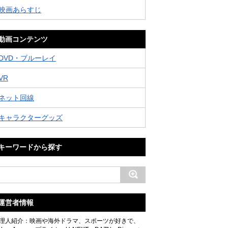
映画あらすじ
動画コンテンツ
DVD・ブルーレイ
VR
ネット回線
キャラクターグッズ
キーワードから探す
運営者情報
理人紹介：映画や海外ドラマ、スポーツが好きで、