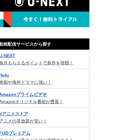
動画配信サービスから探す
U-NEXT
毎月もらえるポイントで新作を視聴！
Hulu
映画や海外ドラマに強い！
Amazonプライムビデオ
Amazonオリジナル番組が豊富！
dアニメストア
アニメの見放題が安い！
FODプレミアム