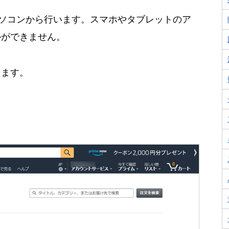
、パソコンから行います。スマホやタブレットのア
ルができません。
きます。