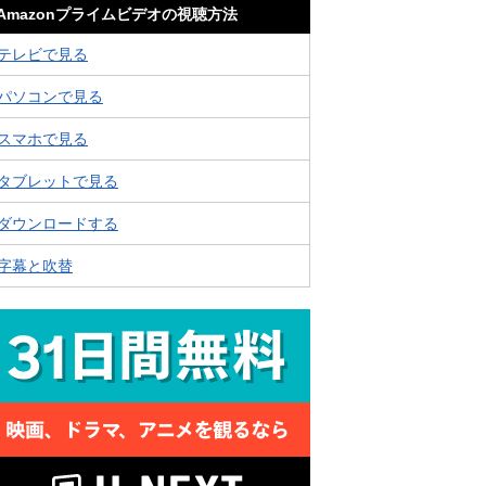
Amazonプライムビデオの視聴方法
テレビで見る
パソコンで見る
スマホで見る
タブレットで見る
ダウンロードする
字幕と吹替