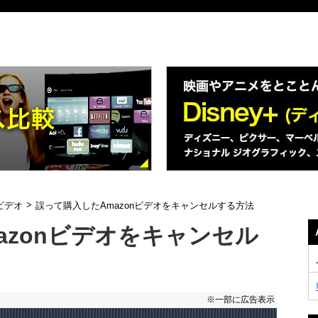
>
ビデオ
誤って購入したAmazonビデオをキャンセルする方法
azonビデオをキャンセル
※一部に広告表示