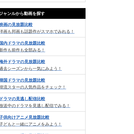
ジャンルから動画を探す
映画の見放題比較
洋画も邦画も話題作がスマホでみれる！
国内ドラマの見放題比較
新作も前作も全部みる！
海外ドラマの見放題比較
過去シーズンから一気にみよう！
韓国ドラマの見放題比較
韓流スターの人気作品をチェック！
ドラマの見逃し配信比較
放送中のドラマを見逃し配信でみる！
子供向けアニメ見放題比較
子どもと一緒にアニメをみよう！