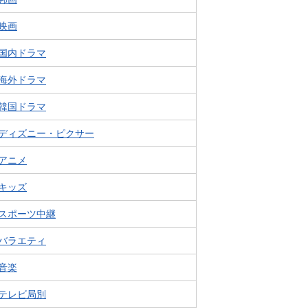
映画
国内ドラマ
海外ドラマ
韓国ドラマ
ディズニー・ピクサー
アニメ
キッズ
スポーツ中継
バラエティ
音楽
テレビ局別