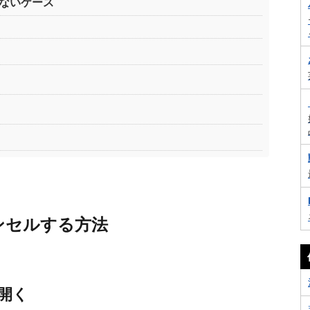
きないケース
ャンセルする方法
開く