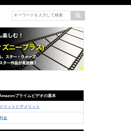
Amazonプライムビデオの基本
メリットとデメリット
料金