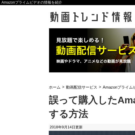
Amazonプライムビデオの情報を紹介
>
>
ホーム
動画配信サービス
Amazonプライム
誤って購入したAm
する方法
2018年9月14日
更新