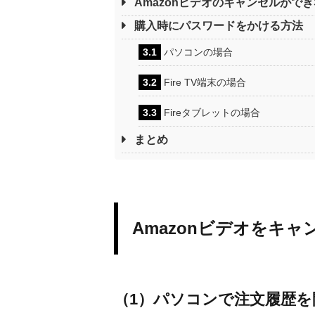
Amazonビデオのキャンセルがで
購入時にパスワードをかける方法
3.1
パソコンの場合
3.2
Fire TV端末の場合
3.3
Fireタブレットの場合
まとめ
Amazonビデオをキ
（1）パソコンで注文履歴を