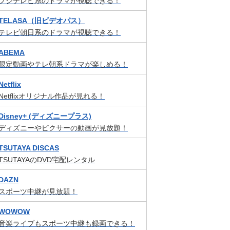
フジテレビ系のドラマが視聴できる！
TELASA（旧ビデオパス）
テレビ朝日系のドラマが視聴できる！
ABEMA
限定動画やテレ朝系ドラマが楽しめる！
Netflix
Netflixオリジナル作品が見れる！
Disney+ (ディズニープラス)
ディズニーやピクサーの動画が見放題！
TSUTAYA DISCAS
TSUTAYAのDVD宅配レンタル
DAZN
スポーツ中継が見放題！
WOWOW
音楽ライブもスポーツ中継も録画できる！