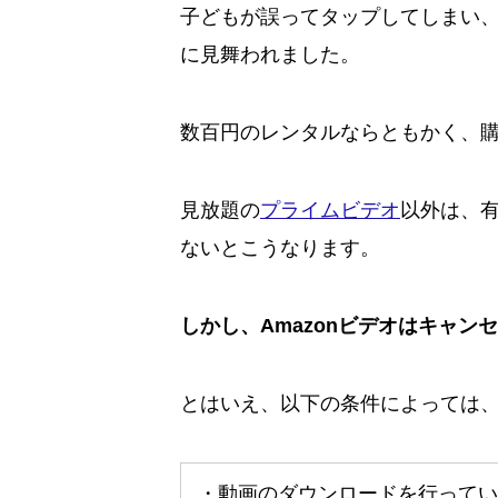
子どもが誤ってタップしてしまい、2
に見舞われました。
数百円のレンタルならともかく、
見放題の
プライムビデオ
以外は、
ないとこうなります。
しかし、Amazonビデオはキャ
とはいえ、以下の条件によっては
・動画のダウンロードを行ってい