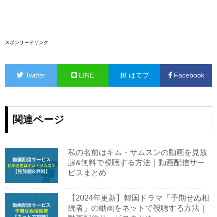
スポンサードリンク
Twitter
LINE
はてブ
Facebook
関連ページ
私の名前はキム・サムスンの動画を見放
題&無料で視聴する方法｜動画配信サー
ビスまとめ
【2024年更新】韓国ドラマ「予期せぬ相
続者」の動画をネットで視聴する方法｜