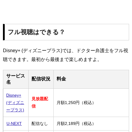
フル視聴はできる？
Disney+ (ディズニープラス)では、ドクター弁護士をフル視
聴できます。最初から最後まで楽しめますよ。
サービス
配信状況
料金
名
Disney+
見放題配
(ディズニ
月額1,250円（税込）
信
ープラス)
U-NEXT
配信なし
月額2,189円（税込）