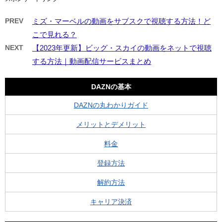
PREV
ミズ・マーベルの動画をサブスクで視聴する方法！ど
こで見れる？
NEXT
【2023年更新】ビッグ・スカイの動画をネットで視聴
する方法｜動画配信サービスまとめ
DAZNの基本
DAZNの丸わかりガイド
メリットとデメリット
料金
登録方法
解約方法
キャリア決済