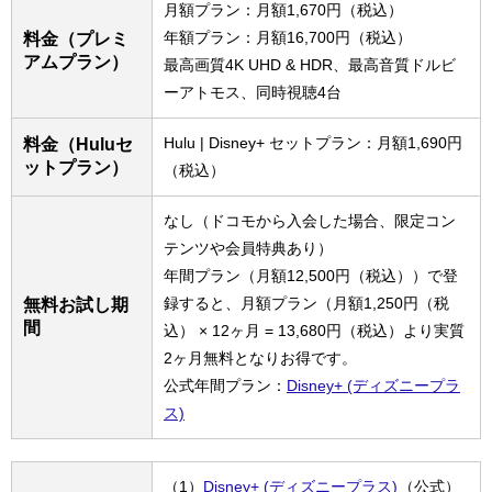
月額プラン：月額1,670円（税込）
年額プラン：月額16,700円（税込）
料金（プレミ
アムプラン）
最高画質4K UHD & HDR、最高音質ドルビ
ーアトモス、同時視聴4台
Hulu | Disney+ セットプラン：月額1,690円
料金（Huluセ
ットプラン）
（税込）
なし（ドコモから入会した場合、限定コン
テンツや会員特典あり）
年間プラン（月額12,500円（税込））で登
録すると、月額プラン（月額1,250円（税
無料お試し期
間
込） × 12ヶ月 = 13,680円（税込）より実質
2ヶ月無料となりお得です。
公式年間プラン：
Disney+ (ディズニープラ
ス)
（1）
Disney+ (ディズニープラス)
（公式）