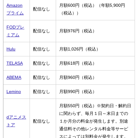
Amazon
月額600円（税込）（年額5,900円
配信なし
プライム
（税込））
FODプレ
配信なし
月額976円（税込）
ミアム
Hulu
配信なし
月額1,026円（税込）
TELASA
配信なし
月額618円（税込）
ABEMA
配信なし
月額960円（税込）
Lemino
配信なし
月額990円（税込）
月額550円（税込）※契約日・解約日
に関わらず、毎月１日～末日までの
dアニメス
配信なし
１か月分の料金が発生します。別途
トア
通信料その他レンタル料金等サービ
スによっては別料金が発生します。