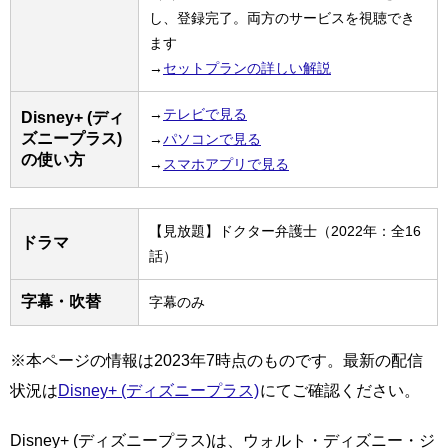
し、登録完了。両方のサービスを視聴でき
ます
→
セットプランの詳しい解説
→
テレビで見る
Disney+ (ディ
ズニープラス)
→
パソコンで見る
の使い方
→
スマホアプリで見る
【見放題】ドクター弁護士（2022年：全16
ドラマ
話）
字幕・吹替
字幕のみ
※本ページの情報は2023年7時点のものです。最新の配信
状況は
Disney+ (ディズニープラス)
にてご確認ください。
Disney+ (ディズニープラス)は、ウォルト・ディズニー・ジ