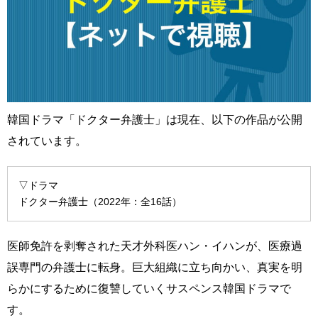
韓国ドラマ「ドクター弁護士」は現在、以下の作品が公開
されています。
▽ドラマ
ドクター弁護士（2022年：全16話）
医師免許を剥奪された天才外科医ハン・イハンが、医療過
誤専門の弁護士に転身。巨大組織に立ち向かい、真実を明
らかにするために復讐していくサスペンス韓国ドラマで
す。