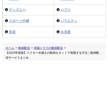
ディズニー
ジブリ
スポーツ中継
バラエティ
音楽
出演者
ホーム
>
動画配信
>
韓国ドラマの動画配信
>
【2023年更新】ドクター弁護士の動画をネットで視聴する方法｜動画配
信サービスまとめ