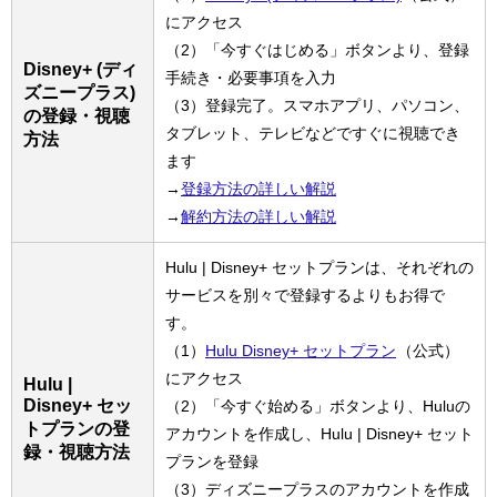
にアクセス
（2）「今すぐはじめる」ボタンより、登録
Disney+ (ディ
手続き・必要事項を入力
ズニープラス)
（3）登録完了。スマホアプリ、パソコン、
の登録・視聴
タブレット、テレビなどですぐに視聴でき
方法
ます
→
登録方法の詳しい解説
→
解約方法の詳しい解説
Hulu | Disney+ セットプランは、それぞれの
サービスを別々で登録するよりもお得で
す。
（1）
Hulu Disney+ セットプラン
（公式）
にアクセス
Hulu |
Disney+ セッ
（2）「今すぐ始める」ボタンより、Huluの
トプランの登
アカウントを作成し、Hulu | Disney+ セット
録・視聴方法
プランを登録
（3）ディズニープラスのアカウントを作成