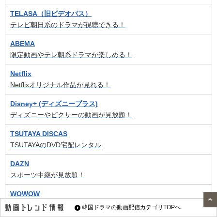
TELASA（旧ビデオパス）
テレビ朝日系のドラマが視聴できる！
ABEMA
限定動画やテレ朝系ドラマが楽しめる！
Netflix
Netflixオリジナル作品が見れる！
Disney+ (ディズニープラス)
ディズニーやピクサーの動画が見放題！
TSUTAYA DISCAS
TSUTAYAのDVD宅配レンタル
DAZN
スポーツ中継が見放題！
WOWOW
音楽ライブもスポーツ中継も録画できる！
韓国ドラマの動画配信カテゴリTOPへ