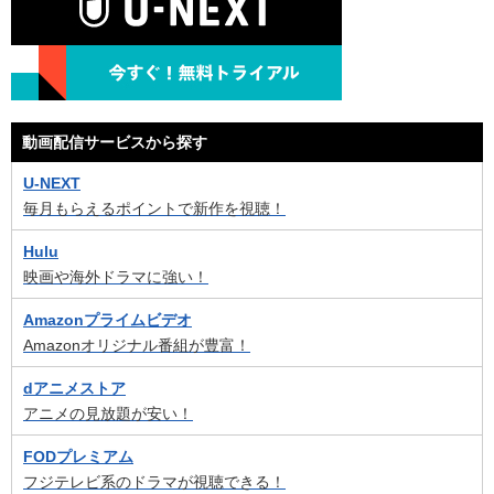
動画配信サービスから探す
U-NEXT
毎月もらえるポイントで新作を視聴！
Hulu
映画や海外ドラマに強い！
Amazonプライムビデオ
Amazonオリジナル番組が豊富！
dアニメストア
アニメの見放題が安い！
FODプレミアム
フジテレビ系のドラマが視聴できる！