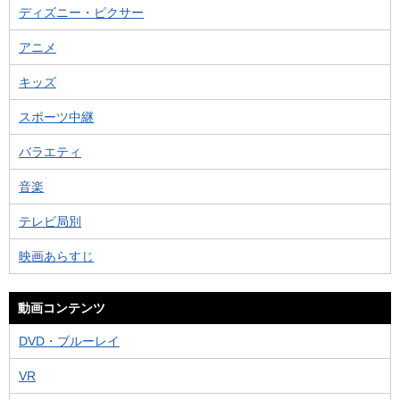
ディズニー・ピクサー
アニメ
キッズ
スポーツ中継
バラエティ
音楽
テレビ局別
映画あらすじ
動画コンテンツ
DVD・ブルーレイ
VR