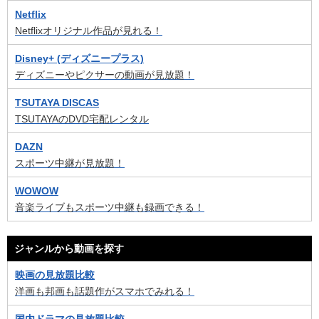
Netflix
Netflixオリジナル作品が見れる！
Disney+ (ディズニープラス)
ディズニーやピクサーの動画が見放題！
TSUTAYA DISCAS
TSUTAYAのDVD宅配レンタル
DAZN
スポーツ中継が見放題！
WOWOW
音楽ライブもスポーツ中継も録画できる！
ジャンルから動画を探す
映画の見放題比較
洋画も邦画も話題作がスマホでみれる！