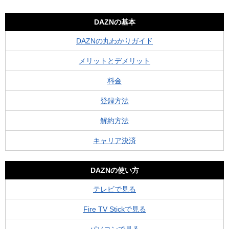
DAZNの基本
DAZNの丸わかりガイド
メリットとデメリット
料金
登録方法
解約方法
キャリア決済
DAZNの使い方
テレビで見る
Fire TV Stickで見る