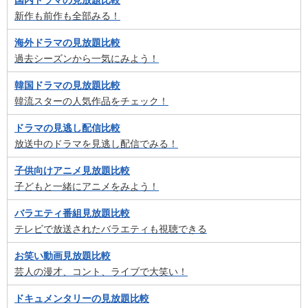
国内ドラマの見放題比較
新作も前作も全部みる！
海外ドラマの見放題比較
過去シーズンから一気にみよう！
韓国ドラマの見放題比較
韓流スターの人気作品をチェック！
ドラマの見逃し配信比較
放送中のドラマを見逃し配信でみる！
子供向けアニメ見放題比較
子どもと一緒にアニメをみよう！
バラエティ番組見放題比較
テレビで放送されたバラエティも視聴できる
お笑い動画見放題比較
芸人の漫才、コント、ライブで大笑い！
ドキュメンタリーの見放題比較