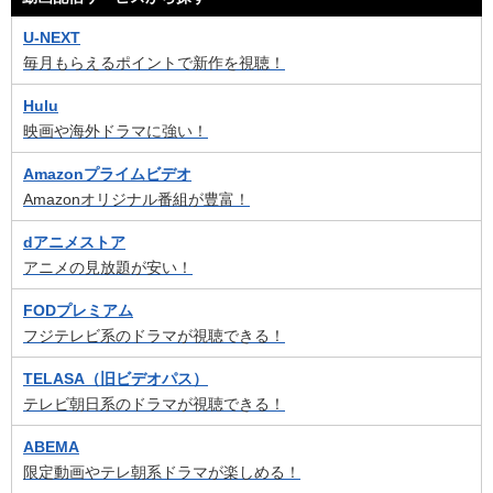
U-NEXT
毎月もらえるポイントで新作を視聴！
Hulu
映画や海外ドラマに強い！
Amazonプライムビデオ
Amazonオリジナル番組が豊富！
dアニメストア
アニメの見放題が安い！
FODプレミアム
フジテレビ系のドラマが視聴できる！
TELASA（旧ビデオパス）
テレビ朝日系のドラマが視聴できる！
ABEMA
限定動画やテレ朝系ドラマが楽しめる！