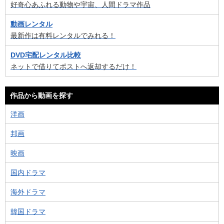
好奇心あふれる動物や宇宙、人間ドラマ作品
動画レンタル
最新作は有料レンタルでみれる！
DVD宅配レンタル比較
ネットで借りてポストへ返却するだけ！
作品から動画を探す
洋画
邦画
映画
国内ドラマ
海外ドラマ
韓国ドラマ