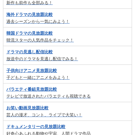
新作も前作も全部みる！
海外ドラマの見放題比較
過去シーズンから一気にみよう！
韓国ドラマの見放題比較
韓流スターの人気作品をチェック！
ドラマの見逃し配信比較
放送中のドラマを見逃し配信でみる！
子供向けアニメ見放題比較
子どもと一緒にアニメをみよう！
バラエティ番組見放題比較
テレビで放送されたバラエティも視聴できる
お笑い動画見放題比較
芸人の漫才、コント、ライブで大笑い！
ドキュメンタリーの見放題比較
好奇心あふれる動物や宇宙、人間ドラマ作品