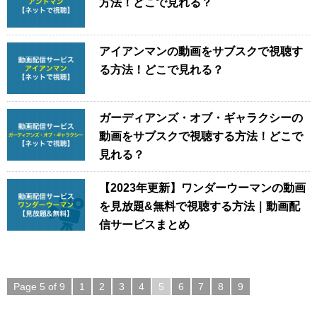
方法！どこで見れる？
アイアンマンの動画をサブスクで視聴す
る方法！どこで見れる？
ガーディアンズ・オブ・ギャラクシーの
動画をサブスクで視聴する方法！どこで
見れる？
【2023年更新】ワンダーウーマンの動画
を見放題&無料で視聴する方法｜動画配
信サービスまとめ
Page 5 of 9
1
2
3
4
5
6
7
8
9