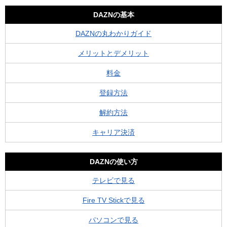
DAZNの基本
DAZNの丸わかりガイド
メリットとデメリット
料金
登録方法
解約方法
キャリア決済
DAZNの使い方
テレビで見る
Fire TV Stickで見る
パソコンで見る