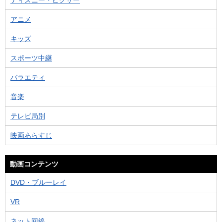
ディズニー・ピクサー
アニメ
キッズ
スポーツ中継
バラエティ
音楽
テレビ局別
映画あらすじ
動画コンテンツ
DVD・ブルーレイ
VR
ネット回線