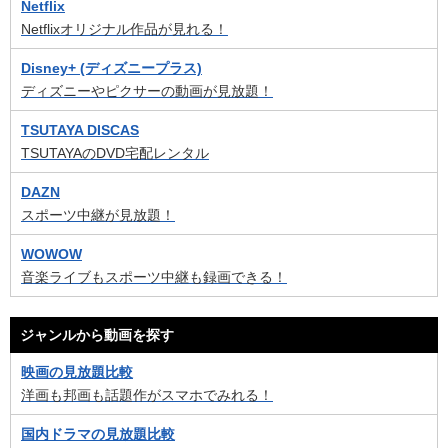
Netflix
Netflixオリジナル作品が見れる！
Disney+ (ディズニープラス)
ディズニーやピクサーの動画が見放題！
TSUTAYA DISCAS
TSUTAYAのDVD宅配レンタル
DAZN
スポーツ中継が見放題！
WOWOW
音楽ライブもスポーツ中継も録画できる！
ジャンルから動画を探す
映画の見放題比較
洋画も邦画も話題作がスマホでみれる！
国内ドラマの見放題比較