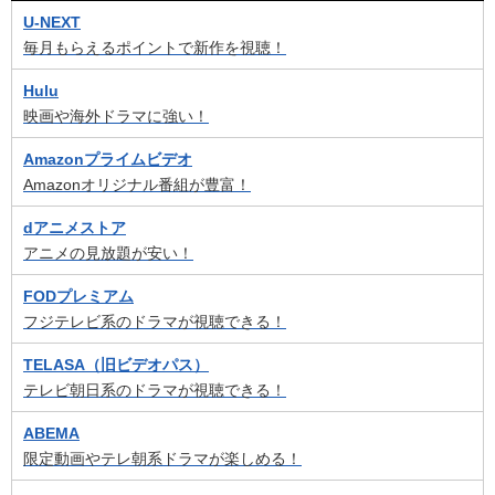
U-NEXT
毎月もらえるポイントで新作を視聴！
Hulu
映画や海外ドラマに強い！
Amazonプライムビデオ
Amazonオリジナル番組が豊富！
dアニメストア
アニメの見放題が安い！
FODプレミアム
フジテレビ系のドラマが視聴できる！
TELASA（旧ビデオパス）
テレビ朝日系のドラマが視聴できる！
ABEMA
限定動画やテレ朝系ドラマが楽しめる！