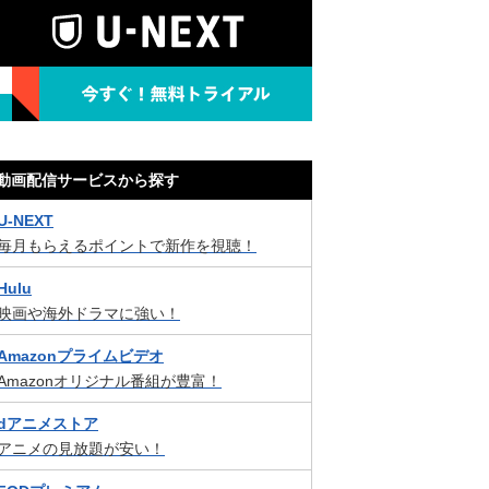
動画配信サービスから探す
U-NEXT
毎月もらえるポイントで新作を視聴！
Hulu
映画や海外ドラマに強い！
Amazonプライムビデオ
Amazonオリジナル番組が豊富！
dアニメストア
アニメの見放題が安い！