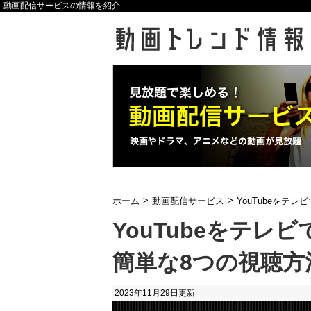
動画配信サービスの情報を紹介
>
>
ホーム
動画配信サービス
YouTubeをテ
YouTubeをテ
簡単な8つの視聴方
2023年11月29日
更新