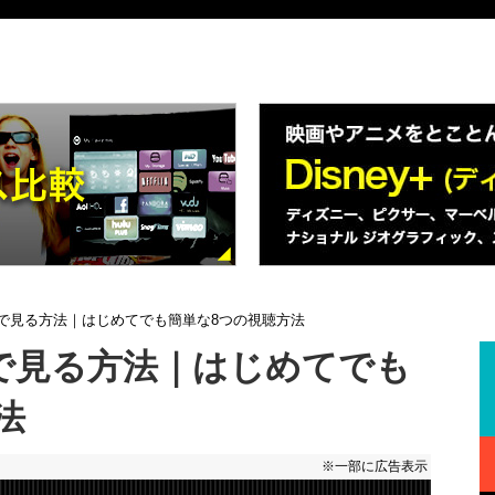
レビで見る方法｜はじめてでも簡単な8つの視聴方法
レビで見る方法｜はじめてでも
法
※一部に広告表示