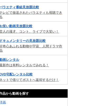
バラエティ番組見放題比較
テレビで放送されたバラエティも視聴でき
る
お笑い動画見放題比較
芸人の漫才、コント、ライブで大笑い！
ドキュメンタリーの見放題比較
好奇心あふれる動物や宇宙、人間ドラマ作
品
動画レンタル
最新作は有料レンタルでみれる！
DVD宅配レンタル比較
ネットで借りてポストへ返却するだけ！
作品から動画を探す
洋画