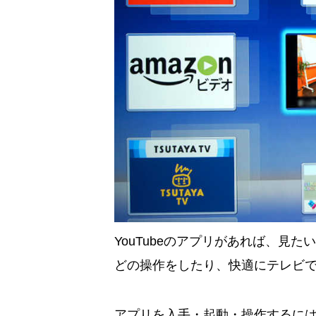
YouTubeのアプリがあれば、見
どの操作をしたり、快適にテレビ
アプリを入手・起動・操作するに