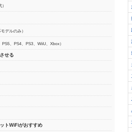
代）
応モデルのみ）
、PS5、PS4、PS3、WiiU、Xbox）
させる
WiFiがおすすめ‎