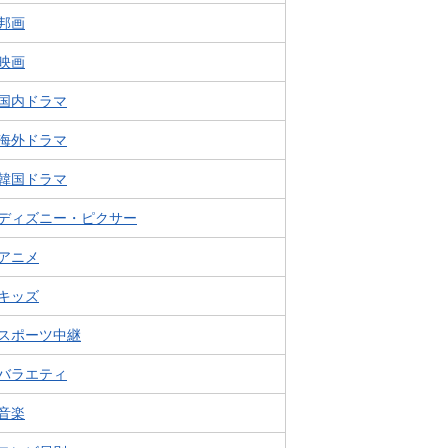
邦画
映画
国内ドラマ
海外ドラマ
韓国ドラマ
ディズニー・ピクサー
アニメ
キッズ
スポーツ中継
バラエティ
音楽