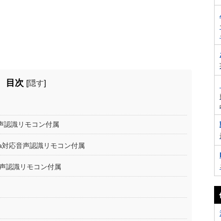
目次
[
隠す
]
a対応音声認識リモコン付属
– Alexa対応音声認識リモコン付属
a対応音声認識リモコン付属