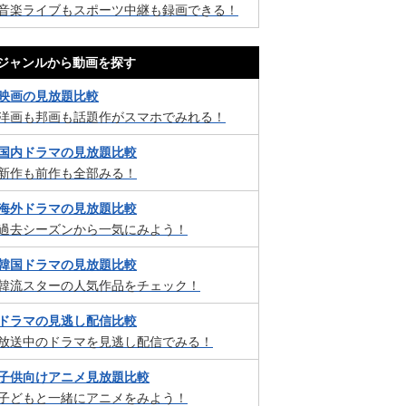
音楽ライブもスポーツ中継も録画できる！
ジャンルから動画を探す
映画の見放題比較
洋画も邦画も話題作がスマホでみれる！
国内ドラマの見放題比較
新作も前作も全部みる！
海外ドラマの見放題比較
過去シーズンから一気にみよう！
韓国ドラマの見放題比較
韓流スターの人気作品をチェック！
ドラマの見逃し配信比較
放送中のドラマを見逃し配信でみる！
子供向けアニメ見放題比較
子どもと一緒にアニメをみよう！