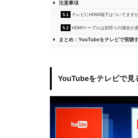
注意事項
5.1
テレビにHDMI端子はついてます
5.2
HDMIケーブルは別売りの場合が
まとめ：YouTubeをテレビで視聴
YouTubeをテレビで