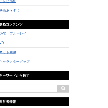
テレビ局別
映画あらすじ
動画コンテンツ
DVD・ブルーレイ
VR
ネット回線
キャラクターグッズ
キーワードから探す
運営者情報