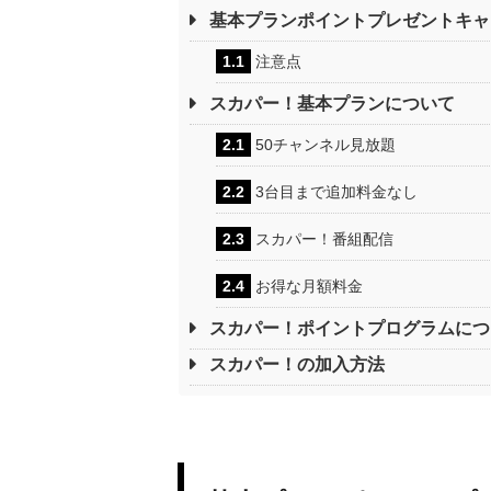
基本プランポイントプレゼントキャ
1.1
注意点
スカパー！基本プランについて
2.1
50チャンネル見放題
2.2
3台目まで追加料金なし
2.3
スカパー！番組配信
2.4
お得な月額料金
スカパー！ポイントプログラムにつ
スカパー！の加入方法