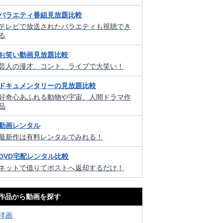
バラエティ番組見放題比較
テレビで放送されたバラエティも視聴でき
る
お笑い動画見放題比較
芸人の漫才、コント、ライブで大笑い！
ドキュメンタリーの見放題比較
好奇心あふれる動物や宇宙、人間ドラマ作
品
動画レンタル
最新作は有料レンタルでみれる！
DVD宅配レンタル比較
ネットで借りてポストへ返却するだけ！
作品から動画を探す
洋画