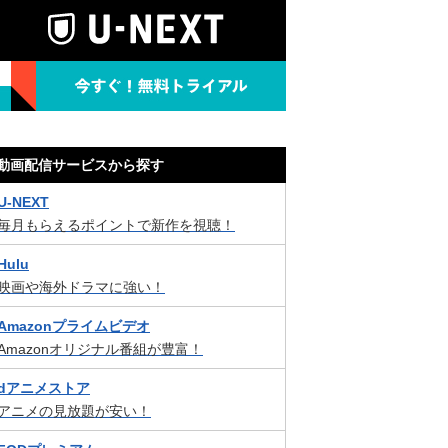
動画配信サービスから探す
U-NEXT
毎月もらえるポイントで新作を視聴！
Hulu
映画や海外ドラマに強い！
Amazonプライムビデオ
Amazonオリジナル番組が豊富！
dアニメストア
アニメの見放題が安い！