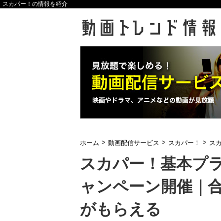
スカパー！の情報を紹介
>
>
>
ホーム
動画配信サービス
スカパー！
ス
スカパー！基本プ
ャンペーン開催｜合
がもらえる