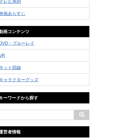
テレビ局別
映画あらすじ
動画コンテンツ
DVD・ブルーレイ
VR
ネット回線
キャラクターグッズ
キーワードから探す
運営者情報