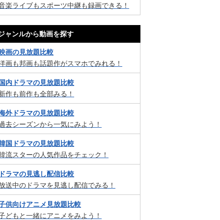
音楽ライブもスポーツ中継も録画できる！
ジャンルから動画を探す
映画の見放題比較
洋画も邦画も話題作がスマホでみれる！
国内ドラマの見放題比較
新作も前作も全部みる！
海外ドラマの見放題比較
過去シーズンから一気にみよう！
韓国ドラマの見放題比較
韓流スターの人気作品をチェック！
ドラマの見逃し配信比較
放送中のドラマを見逃し配信でみる！
子供向けアニメ見放題比較
子どもと一緒にアニメをみよう！