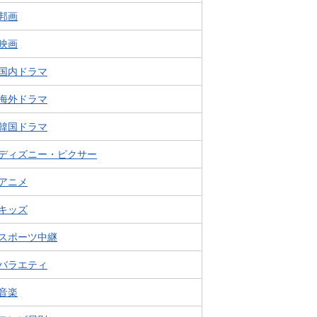
邦画
映画
国内ドラマ
海外ドラマ
韓国ドラマ
ディズニー・ピクサー
アニメ
キッズ
スポーツ中継
バラエティ
音楽