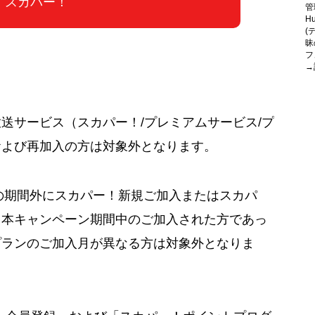
スカパー！
管
H
(
昧
フ
→
送サービス（スカパー！/プレミアムサービス/プ
および再加入の方は対象外となります。
31日の期間外にスカパー！新規ご加入またはスカパ
、本キャンペーン期間中のご加入された方であっ
プランのご加入月が異なる方は対象外となりま