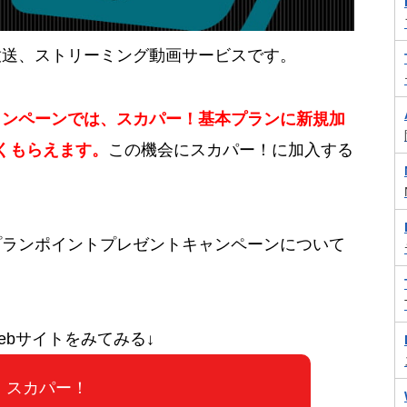
放送、ストリーミング動画サービスです。
ャンペーンでは、スカパー！基本プランに新規加
なくもらえます。
この機会にスカパー！に加入する
プランポイントプレゼントキャンペーンについて
ebサイトをみてみる↓
スカパー！