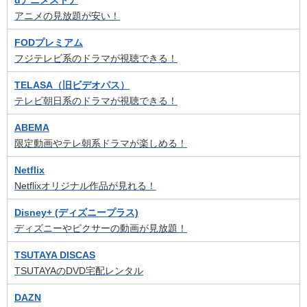
アニメの見放題が安い！
FODプレミアム
フジテレビ系のドラマが視聴できる！
TELASA（旧ビデオパス）
テレビ朝日系のドラマが視聴できる！
ABEMA
限定動画やテレ朝系ドラマが楽しめる！
Netflix
Netflixオリジナル作品が見れる！
Disney+ (ディズニープラス)
ディズニーやピクサーの動画が見放題！
TSUTAYA DISCAS
TSUTAYAのDVD宅配レンタル
DAZN