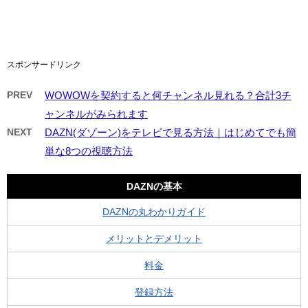
スポンサードリンク
PREV
WOWOWを契約すると何チャンネル見れる？合計3チ
ャンネルがみられます
NEXT
DAZN(ダゾーン)をテレビで見る方法｜はじめてでも簡
単な8つの視聴方法
DAZNの基本
DAZNの丸わかりガイド
メリットとデメリット
料金
登録方法