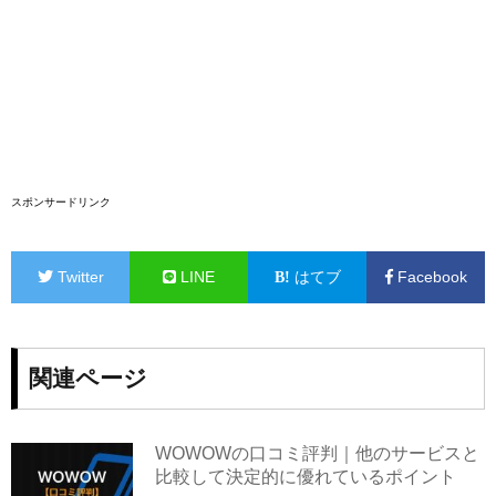
スポンサードリンク
Twitter
LINE
はてブ
Facebook
関連ページ
WOWOWの口コミ評判｜他のサービスと
比較して決定的に優れているポイント