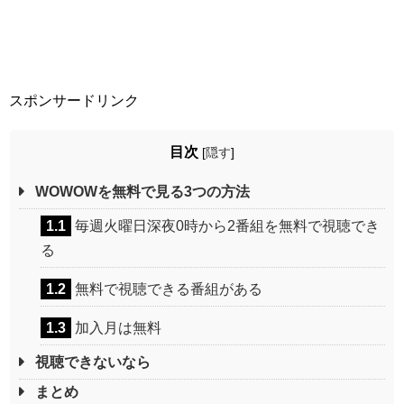
スポンサードリンク
目次
[
隠す
]
WOWOWを無料で見る3つの方法
1.1
毎週火曜日深夜0時から2番組を無料で視聴でき
る
1.2
無料で視聴できる番組がある
1.3
加入月は無料
視聴できないなら
まとめ