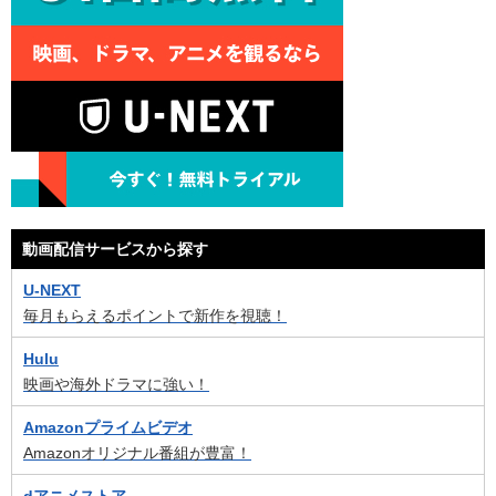
動画配信サービスから探す
U-NEXT
毎月もらえるポイントで新作を視聴！
Hulu
映画や海外ドラマに強い！
Amazonプライムビデオ
Amazonオリジナル番組が豊富！
dアニメストア