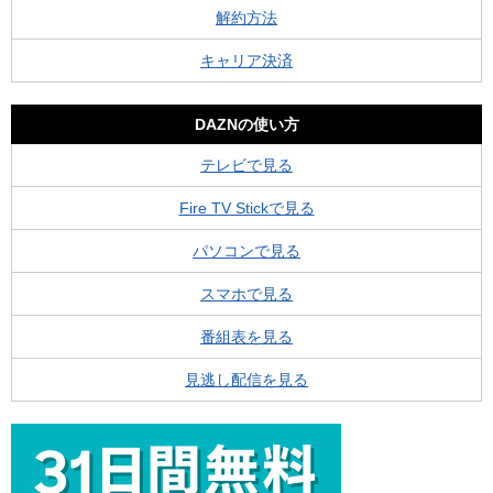
解約方法
キャリア決済
DAZNの使い方
テレビで見る
Fire TV Stickで見る
パソコンで見る
スマホで見る
番組表を見る
見逃し配信を見る