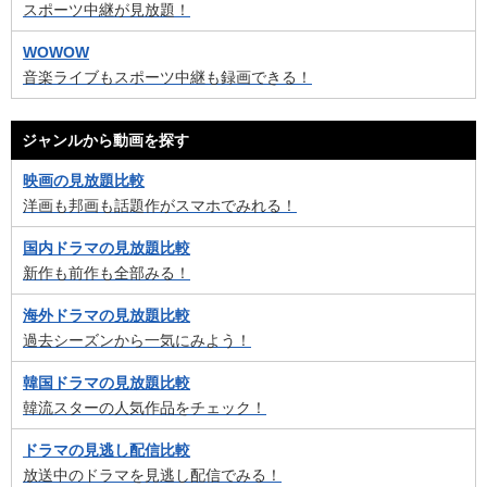
スポーツ中継が見放題！
WOWOW
音楽ライブもスポーツ中継も録画できる！
ジャンルから動画を探す
映画の見放題比較
洋画も邦画も話題作がスマホでみれる！
国内ドラマの見放題比較
新作も前作も全部みる！
海外ドラマの見放題比較
過去シーズンから一気にみよう！
韓国ドラマの見放題比較
韓流スターの人気作品をチェック！
ドラマの見逃し配信比較
放送中のドラマを見逃し配信でみる！