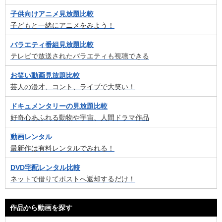
子供向けアニメ見放題比較
子どもと一緒にアニメをみよう！
バラエティ番組見放題比較
テレビで放送されたバラエティも視聴できる
お笑い動画見放題比較
芸人の漫才、コント、ライブで大笑い！
ドキュメンタリーの見放題比較
好奇心あふれる動物や宇宙、人間ドラマ作品
動画レンタル
最新作は有料レンタルでみれる！
DVD宅配レンタル比較
ネットで借りてポストへ返却するだけ！
作品から動画を探す