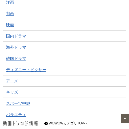
洋画
邦画
映画
国内ドラマ
海外ドラマ
韓国ドラマ
ディズニー・ピクサー
アニメ
キッズ
スポーツ中継
バラエティ
WOWOWカテゴリTOPへ
音楽